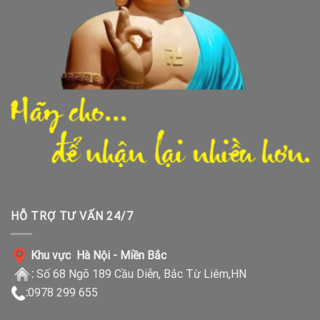
HỖ TRỢ TƯ VẤN 24/7
Khu vực Hà Nội - Miền Bắc
:
Số 68 Ngõ 189 Cầu Diễn, Bắc Từ Liêm,HN
:
0978 299 655