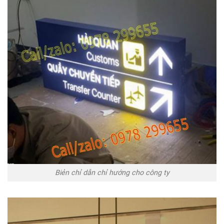
Biẻn chỉ dẫn chỉ hướng cho công ty