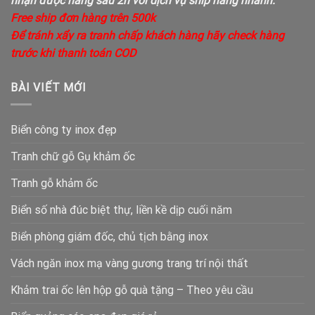
nhận được hàng sau 2h với dịch vụ ship hàng nhanh.
Free ship đơn hàng trên 500k
Để tránh xẩy ra tranh chấp khách hàng hãy check hàng
trước khi thanh toán COD
BÀI VIẾT MỚI
Biển công ty inox đẹp
Tranh chữ gỗ Gụ khảm ốc
Tranh gỗ khảm ốc
Biển số nhà đúc biệt thự, liền kề dịp cuối năm
Biển phòng giám đốc, chủ tịch bằng inox
Vách ngăn inox mạ vàng gương trang trí nội thất
Khảm trai ốc lên hộp gỗ quà tặng – Theo yêu cầu