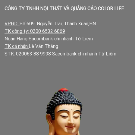
CÔNG TY TNHH NỘI THẤT VÀ QUẢNG CÁO COLOR LIFE
VPĐD:
Số 609, Nguyễn Trãi, Thanh Xuân,HN
TK công ty: 0200 6532 6869
Ngân Hàng Sacombank chi nhánh Từ Liêm
TK cá nhân:
Lê Văn Thắng
STK: 020063 88 9998 Sacombank chi nhánh Từ Liêm