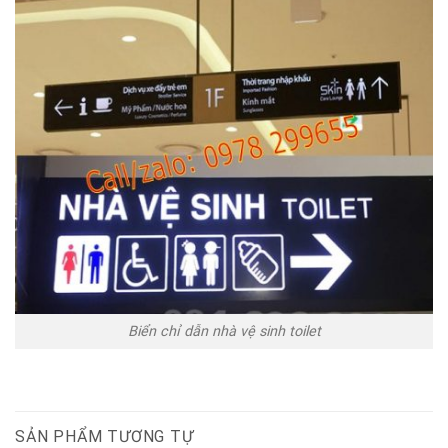
Biển chỉ dẫn nhà vệ sinh toilet
SẢN PHẨM TƯƠNG TỰ