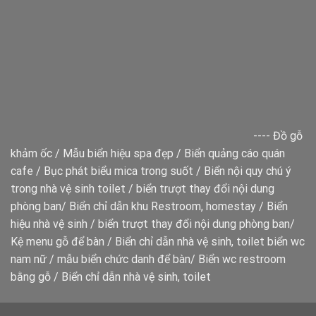
----
Đồ gỗ
khảm ốc
/
Mẫu biển hiệu spa đẹp
/
Biển quảng cáo quán
cafe
/
Bục phát biểu mica trong suốt
/
Biển nội quy chú ý
trong nhà vệ sinh toilet
/
biển trượt thay đổi nội dung
phòng ban
/
Biển chỉ dẫn khu Restroom, homestay
/
Biển
hiệu nhà vệ sinh
/
biển trượt thay đổi nội dung phòng ban
/
Kệ menu gỗ để bàn
/
Biển chỉ dẫn nhà vệ sinh, toilet
biển wc
nam nữ
/
mẫu biển chức danh để bàn
/
Biển wc restroom
bằng gỗ
/
Biển chỉ dẫn nhà vệ sinh, toilet