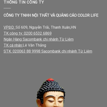
THÔNG TIN CÔNG TY
CÔNG TY TNHH NỘI THẤT VÀ QUẢNG CÁO COLOR LIFE
VPĐD:
Số 609, Nguyễn Trãi, Thanh Xuân,HN
TK công ty: 0200 6532 6869
Ngân Hàng Sacombank chi nhánh Từ Liêm
TK cá nhân:
Lê Văn Thắng
STK: 020063 88 9998 Sacombank chi nhánh Từ Liêm