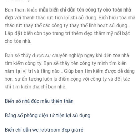
Bạn tham khảo
mẫu biển chỉ dẫn tên công ty cho toàn nhà
đẹp
với thanh tháo rút tiện lợi khi sử dụng. Biển hiệu tòa nhà
tháo rút thay thế các công ty thay thế linh hoạt sử dụng.
Lắp đặt biển còn tạo trang trí thêm đẹp thẩm mỹ nổi bật
cho tòa nhà.
Bạn sẽ thấy được sự chuyên nghiệp ngay khi đến tòa nhà
tìm kiếm công ty. Bạn sẽ thấy tên công ty mình tìm kiến
nằm tại vị trí và tầng nào… Giúp bạn tìm kiếm được dễ dàng
hơn, sự ấn tượng luôn là điểm cộng với công ty và đối tác
khi tìm kiếm địa chỉ bạn nhé.
Biển số nhà đúc mẫu thiên thần
Bảng số phòng điện tử tiện lợi sử dụng
Biển chỉ dẫn wc restroom đẹp giá rẻ