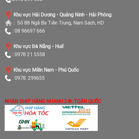
Khu vực Hải Dương - Quảng Ninh - Hải Phòng
:
Số 88 Ngã Ba Tiền Trung, Nam Sách, HD
:
08 96697 666
Khu vực Đà Nẵng - Huế
:
0978 21 5558
Khu vực Miền Nam - Phú Quốc
: 0978. 299655
NHẬN SHIP HÀNG NHANH 24h TOÀN QUỐC