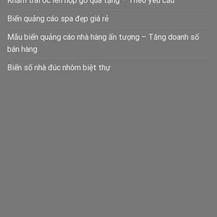
Khảm trai ốc lên hộp gỗ quà tặng – Theo yêu cầu
Biển quảng cáo spa đẹp giá rẻ
Mẫu biển quảng cáo nhà hàng ấn tượng – Tăng doanh số
bán hàng
Biển số nhà đúc nhôm biệt thự