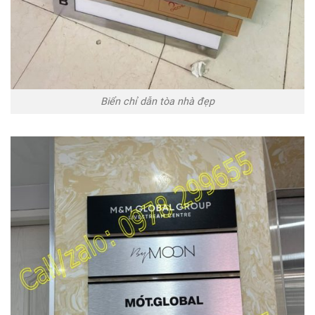
Biển chỉ dẫn tòa nhà đẹp