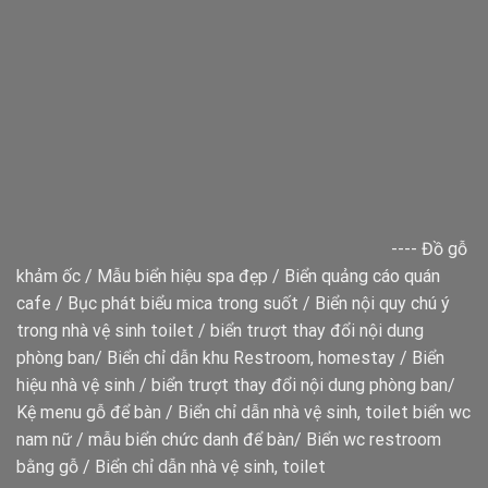
----
Đồ gỗ
khảm ốc
/
Mẫu biển hiệu spa đẹp
/
Biển quảng cáo quán
cafe
/
Bục phát biểu mica trong suốt
/
Biển nội quy chú ý
trong nhà vệ sinh toilet
/
biển trượt thay đổi nội dung
phòng ban
/
Biển chỉ dẫn khu Restroom, homestay
/
Biển
hiệu nhà vệ sinh
/
biển trượt thay đổi nội dung phòng ban
/
Kệ menu gỗ để bàn
/
Biển chỉ dẫn nhà vệ sinh, toilet
biển wc
nam nữ
/
mẫu biển chức danh để bàn
/
Biển wc restroom
bằng gỗ
/
Biển chỉ dẫn nhà vệ sinh, toilet