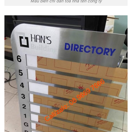
Mẫu biển chỉ dẫn tòa nhà tên công ty