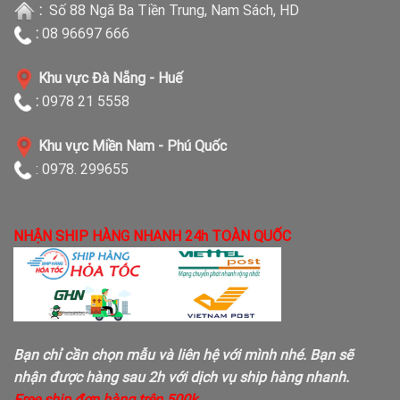
:
Số 88 Ngã Ba Tiền Trung, Nam Sách, HD
:
08 96697 666
Khu vực Đà Nẵng - Huế
:
0978 21 5558
Khu vực Miền Nam - Phú Quốc
: 0978. 299655
NHẬN SHIP HÀNG NHANH 24h TOÀN QUỐC
Bạn chỉ cần chọn mẫu và liên hệ với mình nhé. Bạn sẽ
nhận được hàng sau 2h với dịch vụ ship hàng nhanh.
Free ship đơn hàng trên 500k