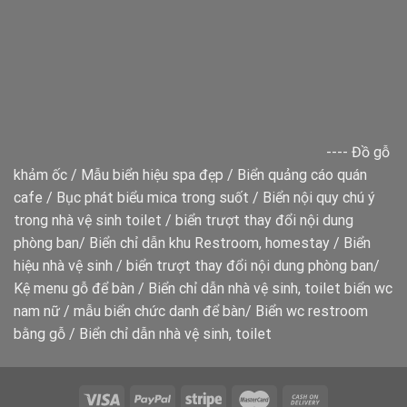
----
Đồ gỗ
khảm ốc
/
Mẫu biển hiệu spa đẹp
/
Biển quảng cáo quán
cafe
/
Bục phát biểu mica trong suốt
/
Biển nội quy chú ý
trong nhà vệ sinh toilet
/
biển trượt thay đổi nội dung
phòng ban
/
Biển chỉ dẫn khu Restroom, homestay
/
Biển
hiệu nhà vệ sinh
/
biển trượt thay đổi nội dung phòng ban
/
Kệ menu gỗ để bàn
/
Biển chỉ dẫn nhà vệ sinh, toilet
biển wc
nam nữ
/
mẫu biển chức danh để bàn
/
Biển wc restroom
bằng gỗ
/
Biển chỉ dẫn nhà vệ sinh, toilet