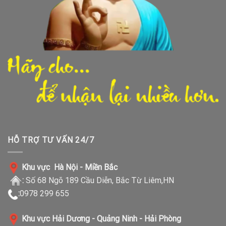
HỖ TRỢ TƯ VẤN 24/7
Khu vực Hà Nội - Miền Bắc
:
Số 68 Ngõ 189 Cầu Diễn, Bắc Từ Liêm,HN
:
0978 299 655
Khu vực Hải Dương - Quảng Ninh - Hải Phòng