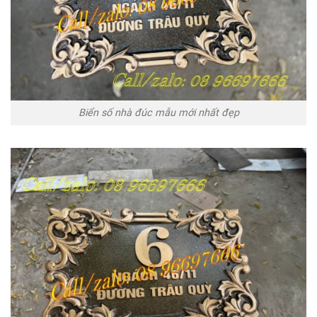
Biển số nhà đúc mẫu mới nhất đẹp