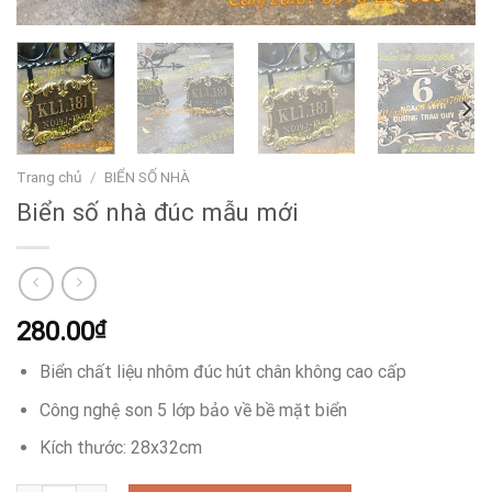
Trang chủ
/
BIỂN SỐ NHÀ
Biển số nhà đúc mẫu mới
280.00
₫
Biển chất liệu nhôm đúc hút chân không cao cấp
Công nghệ son 5 lớp bảo về bề mặt biển
Kích thước: 28x32cm