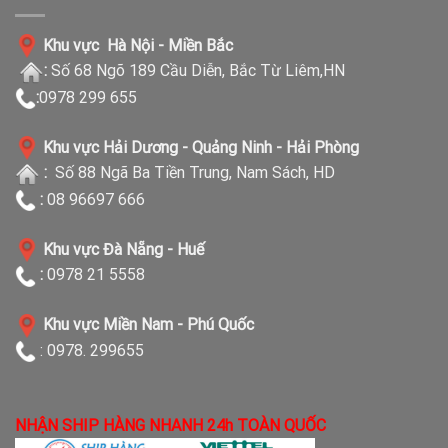
Khu vực Hà Nội - Miền Bắc
:
Số 68 Ngõ 189 Cầu Diễn, Bắc Từ Liêm,HN
:
0978 299 655
Khu vực Hải Dương - Quảng Ninh - Hải Phòng
:
Số 88 Ngã Ba Tiền Trung, Nam Sách, HD
:
08 96697 666
Khu vực Đà Nẵng - Huế
:
0978 21 5558
Khu vực Miền Nam - Phú Quốc
: 0978. 299655
NHẬN SHIP HÀNG NHANH 24h TOÀN QUỐC