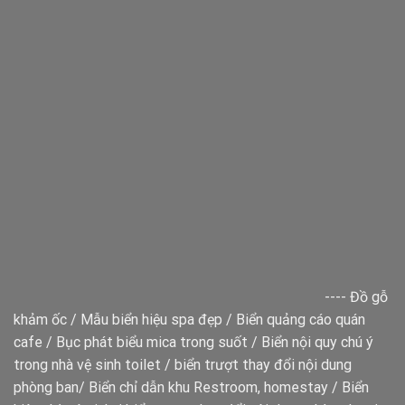
----
Đồ gỗ
khảm ốc
/
Mẫu biển hiệu spa đẹp
/
Biển quảng cáo quán
cafe
/
Bục phát biểu mica trong suốt
/
Biển nội quy chú ý
trong nhà vệ sinh toilet
/
biển trượt thay đổi nội dung
phòng ban
/
Biển chỉ dẫn khu Restroom, homestay
/
Biển