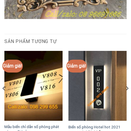
SẢN PHẨM TƯƠNG TỰ
Giảm giá!
Giảm giá!
Mẫu biển chỉ dẫn số phòng phát
Biển số phòng Hotel hot 2021