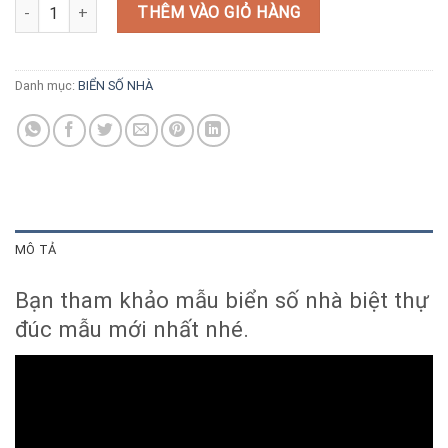
Biển số nhà đúc mẫu mới số lượng
THÊM VÀO GIỎ HÀNG
Danh mục:
BIỂN SỐ NHÀ
MÔ TẢ
Bạn tham khảo mẫu biển số nhà biệt thự
đúc mẫu mới nhất nhé.