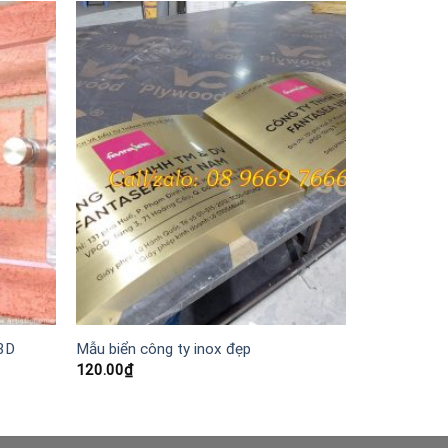
 3D
Mẫu biển công ty inox đẹp
120.00
₫