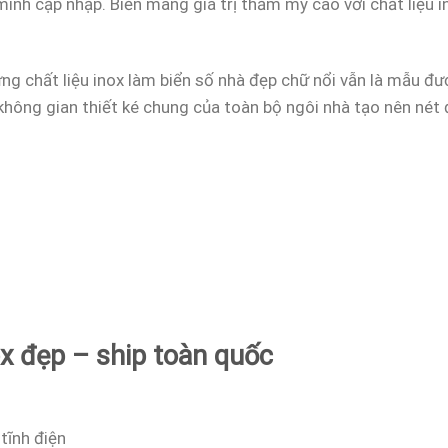
ình cập nhập. Biển mang giá trị thẩm mỹ cao với chất liệu in
ng chất liệu inox làm biển số nhà đẹp chữ nổi vẫn là mẫu đ
không gian thiết ké chung của toàn bộ ngôi nhà tạo nên nét 
ox đẹp – ship toàn quốc
tĩnh điện