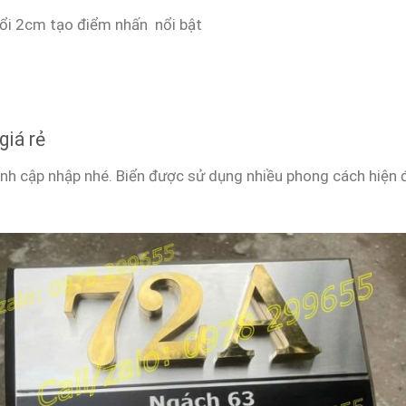
nổi 2cm tạo điểm nhấn nổi bật
giá rẻ
h cập nhập nhé. Biển được sử dụng nhiều phong cách hiện 