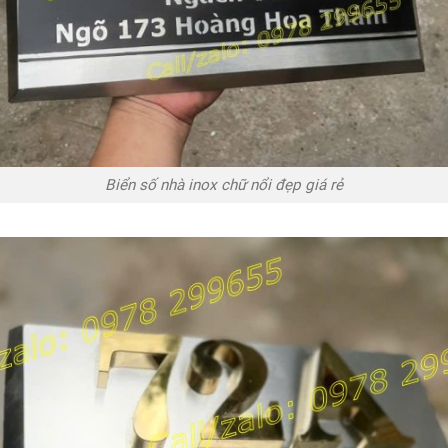
Biển số nhà inox chữ nổi đẹp giá rẻ