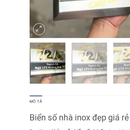
MÔ TẢ
Biển số nhà inox đẹp giá r