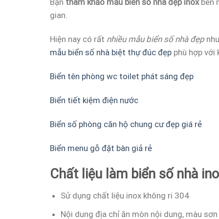
Bạn
tham khảo mẫu biển số nhà đẹp inox
bên m
gian.
Hiện nay có rất
nhiều mẫu biển số nhà đẹp
như
mẫu biển số nhà biệt thự đúc đẹp
phù hợp với 
Biển tên phòng wc toilet phát sáng đẹp
Biển tiết kiệm điện nước
Biển số phòng căn hộ chung cư đẹp giá rẻ
Biển menu gỗ đặt bàn giả rẻ
Chất liệu làm biển số nhà in
Sử dụng chất liệu inox không ri 304
Nội dung địa chỉ ăn mòn nội dung, màu sơn 