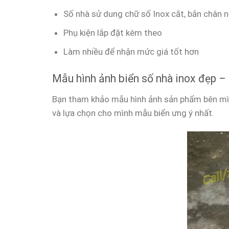
Số nhà sử dung chữ số Inox cắt, bắn chân 
Phụ kiện lắp đặt kèm theo
Làm nhiều để nhận mức giá tốt hơn
Mẫu hình ảnh biển số nhà inox đẹp – 
Bạn tham khảo mẫu hình ảnh sản phẩm bên mìn
và lựa chọn cho mình mẫu biển ưng ý nhất.