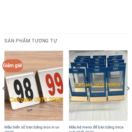
SẢN PHẨM TƯƠNG TỰ
Giảm giá!
Mẫu biển số bàn bằng inox in uv
Mẫu kệ menu để bàn bằng mica
2020
mới nhất 2021