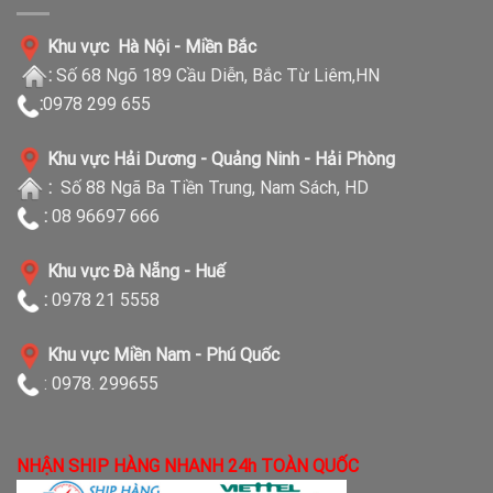
Khu vực Hà Nội - Miền Bắc
:
Số 68 Ngõ 189 Cầu Diễn, Bắc Từ Liêm,HN
:
0978 299 655
Khu vực Hải Dương - Quảng Ninh - Hải Phòng
:
Số 88 Ngã Ba Tiền Trung, Nam Sách, HD
:
08 96697 666
Khu vực Đà Nẵng - Huế
:
0978 21 5558
Khu vực Miền Nam - Phú Quốc
: 0978. 299655
NHẬN SHIP HÀNG NHANH 24h TOÀN QUỐC