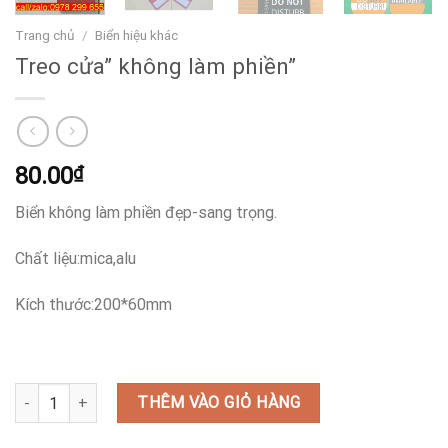
Trang chủ
/
Biển hiệu khác
Treo cửa” không làm phiền”
80.00
₫
Biển không làm phiền đẹp-sang trọng.
Chất liệu:mica,alu
Kích thước:200*60mm
Treo cửa" không làm phiền" số lượng
THÊM VÀO GIỎ HÀNG