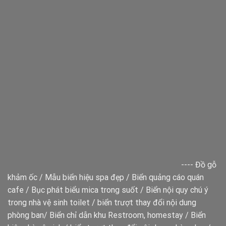
----
Đồ gỗ
khảm ốc
/
Mẫu biển hiệu spa đẹp
/
Biển quảng cáo quán
cafe
/
Bục phát biểu mica trong suốt
/
Biển nội quy chú ý
trong nhà vệ sinh toilet
/
biển trượt thay đổi nội dung
phòng ban
/
Biển chỉ dẫn khu Restroom, homestay
/
Biển