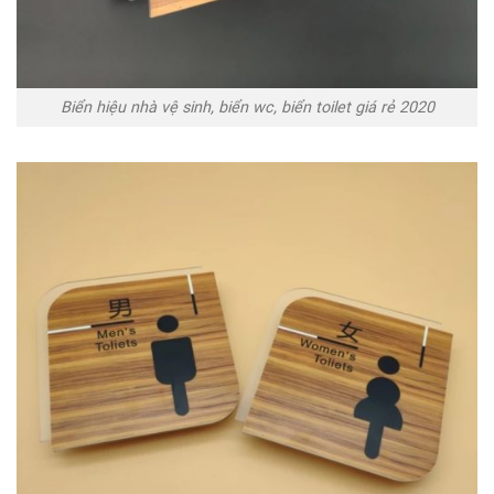
Biển hiệu nhà vệ sinh, biển wc, biển toilet giá rẻ 2020