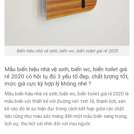
Biển hiệu nhà vệ sinh, biển wc, biển toilet giá rẻ 2020
Mẫu biển hiệu nhà vệ sinh, biển wc, biển toilet giá
rẻ 2020 có hội tụ đủ 3 yếu tố đẹp, chất lượng tốt,
mức giá cực kỳ hợp lý không nhé ?
Mẫu biển hiệu nhà vệ sinh, biển wc, biển toilet giá rẻ 2020 là
mẫu biển với thiết kế với đường nét tinh tế, thanh lịch, xen
kẽ vào đó là sự hiện đại trong cách kết hợp giữa các chất
liệu cũng như màu sắc mang đến một mẫu biển sang trọng,
lịch sự, thu hút cái nhìn đối với mọi người.