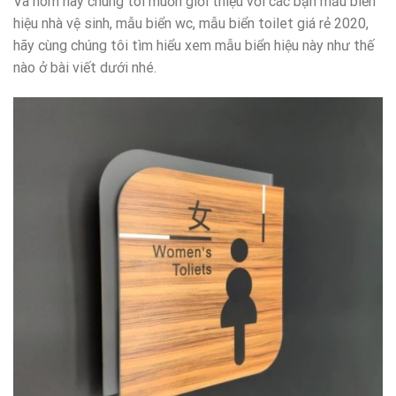
Và hôm nay chúng tôi muốn giới thiệu với các bạn mẫu biển
hiệu nhà vệ sinh, mẫu biển wc, mẫu biển toilet giá rẻ 2020,
hãy cùng chúng tôi tìm hiểu xem mẫu biển hiệu này như thế
nào ở bài viết dưới nhé.