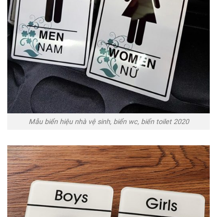
Mẫu biển hiệu nhà vệ sinh, biển wc, biển toilet 2020