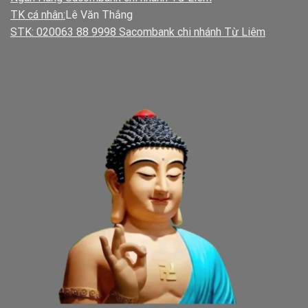
TK cá nhân:
Lê Văn Thắng
STK: 020063 88 9998 Sacombank chi nhánh Từ Liêm