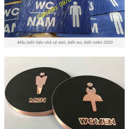
Mẫu biển hiệu nhà vệ sinh, biển wc, biển toilet 2020