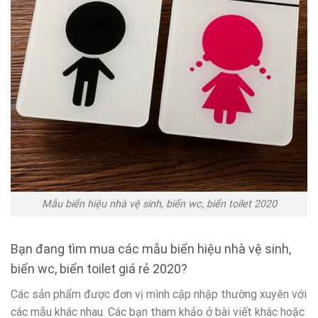
Mẫu biển hiệu nhà vệ sinh, biển wc, biển toilet 2020
Bạn đang tìm mua các mẫu biển hiệu nhà vệ sinh,
biển wc, biển toilet giá rẻ 2020?
Các sản phẩm được đơn vị mình cập nhập thường xuyên với
các mẫu khác nhau. Các bạn tham khảo ở bài viết khác hoặc