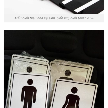
Mẫu biển hiệu nhà vệ sinh, biển wc, biển toilet 2020