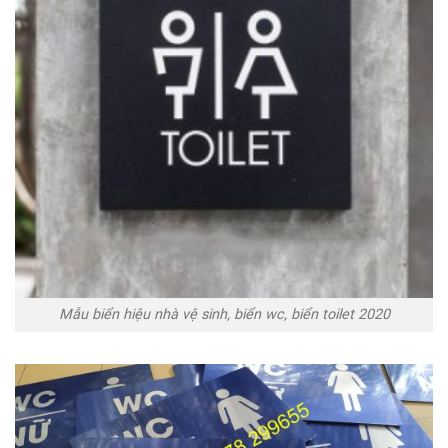
Mẫu biển hiệu nhà vệ sinh, biển wc, biển toilet 2020