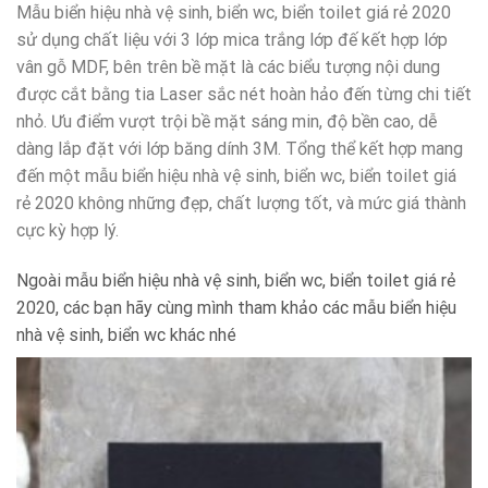
Mẫu biển hiệu nhà vệ sinh, biển wc, biển toilet giá rẻ 2020
sử dụng chất liệu với 3 lớp mica trắng lớp đế kết hợp lớp
vân gỗ MDF, bên trên bề mặt là các biểu tượng nội dung
được cắt bằng tia Laser sắc nét hoàn hảo đến từng chi tiết
nhỏ. Ưu điểm vượt trội bề mặt sáng min, độ bền cao, dễ
dàng lắp đặt với lớp băng dính 3M. Tổng thể kết hợp mang
đến một mẫu biển hiệu nhà vệ sinh, biển wc, biển toilet giá
rẻ 2020 không những đẹp, chất lượng tốt, và mức giá thành
cực kỳ hợp lý.
Ngoài mẫu biển hiệu nhà vệ sinh, biển wc, biển toilet giá rẻ
2020, các bạn hãy cùng mình tham khảo các mẫu biển hiệu
nhà vệ sinh, biển wc khác nhé