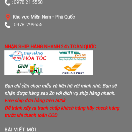
:
0978 21 5558
Khu vực Miền Nam - Phú Quốc
: 0978. 299655
NHẬN SHIP HÀNG NHANH 24h TOÀN QUỐC
Bạn chỉ cần chọn mẫu và liên hệ với mình nhé. Bạn sẽ
nhận được hàng sau 2h với dịch vụ ship hàng nhanh.
Free ship đơn hàng trên 500k
Để tránh xẩy ra tranh chấp khách hàng hãy check hàng
trước khi thanh toán COD
BÀI VIẾT MỚI