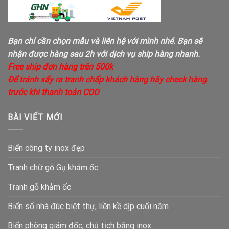
Bạn chỉ cần chọn mẫu và liên hệ với mình nhé. Bạn sẽ
nhận được hàng sau 2h với dịch vụ ship hàng nhanh.
Free ship đơn hàng trên 500k
Để tránh xẩy ra tranh chấp khách hàng hãy check hàng
trước khi thanh toán COD
BÀI VIẾT MỚI
Biển công ty inox đẹp
Tranh chữ gỗ Gụ khảm ốc
Tranh gỗ khảm ốc
Biển số nhà đúc biệt thự, liền kề dịp cuối năm
Biển phòng giám đốc, chủ tịch bằng inox