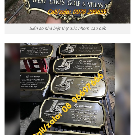
Biển số nhà biệt thự đúc nhôm cao cấp