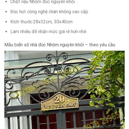
Chất liệu Nhôm đúc nguyên khối
Đúc hút công nghệ chân không cao cấp.
Kích thước:28x32cm, 30x40cm
Làm nhiều để nhận mức giá rẻ hơn nhé.
Mẫu biển số nhà đúc Nhôm nguyên khối – theo yêu cầu