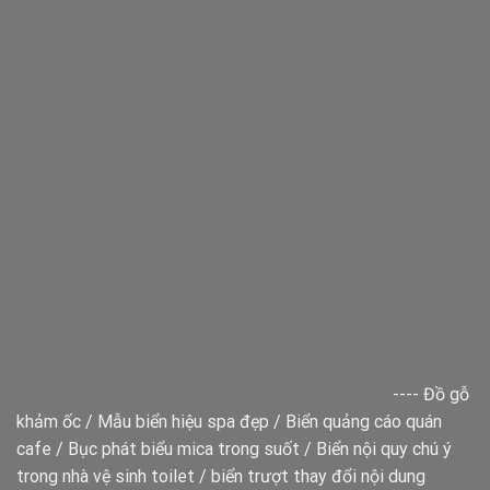
----
Đồ gỗ
khảm ốc
/
Mẫu biển hiệu spa đẹp
/
Biển quảng cáo quán
cafe
/
Bục phát biểu mica trong suốt
/
Biển nội quy chú ý
trong nhà vệ sinh toilet
/
biển trượt thay đổi nội dung