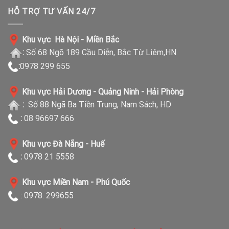
HỖ TRỢ TƯ VẤN 24/7
Khu vực Hà Nội - Miền Bắc
:
Số 68 Ngõ 189 Cầu Diễn, Bắc Từ Liêm,HN
:
0978 299 655
Khu vực Hải Dương - Quảng Ninh - Hải Phòng
:
Số 88 Ngã Ba Tiền Trung, Nam Sách, HD
:
08 96697 666
Khu vực Đà Nẵng - Huế
:
0978 21 5558
Khu vực Miền Nam - Phú Quốc
: 0978. 299655