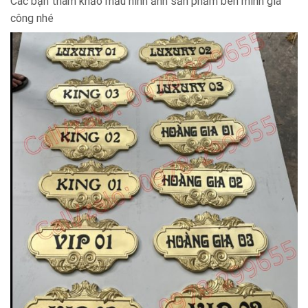
Các bạn tham khảo mẫu hình ảnh sản phẩm bên mình gia
công nhé