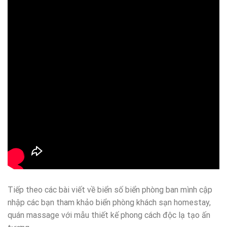
Tiếp theo các bài viết về biển số biển phòng ban mình cập
nhập các bạn tham khảo biển phòng khách sạn homestay,
quán massage với mẫu thiết kế phong cách độc lạ tạo ấn