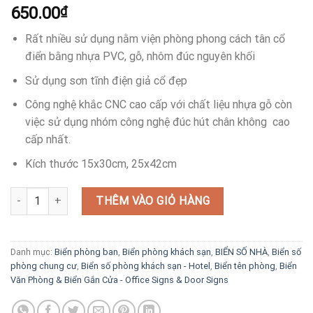
650.00
₫
Rất nhiều sử dụng nằm viện phòng phong cách tân cổ
điển bằng nhựa PVC, gỗ, nhôm đúc nguyên khối
Sử dụng sơn tĩnh điện giả cổ đẹp
Công nghệ khắc CNC cao cấp với chất liệu nhựa gỗ còn
việc sử dụng nhóm công nghệ đúc hút chân không cao
cấp nhất.
Kích thước 15x30cm, 25x42cm
Biển số phòng biển phòng sang trọng độc lạ số lượng
THÊM VÀO GIỎ HÀNG
Danh mục:
Biển phòng ban
,
Biển phòng khách sạn
,
BIỂN SỐ NHÀ
,
Biển số
phòng chung cư
,
Biển số phòng khách sạn - Hotel
,
Biển tên phòng
,
Biển
Văn Phòng & Biển Gắn Cửa - Office Signs & Door Signs