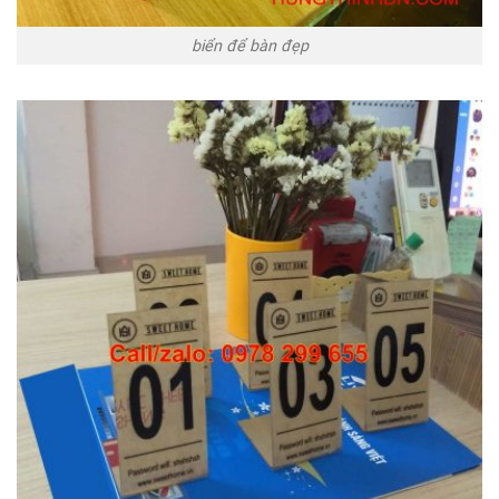
biển để bàn đẹp