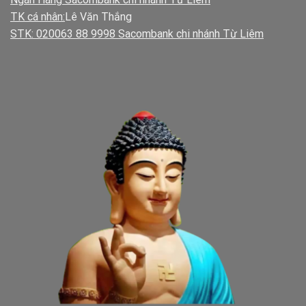
TK cá nhân:
Lê Văn Thắng
STK: 020063 88 9998 Sacombank chi nhánh Từ Liêm