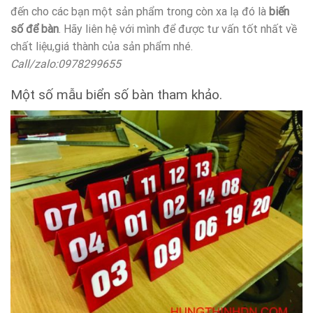
đến cho các bạn một sản phẩm trong còn xa lạ đó là
biến
số để bàn
. Hãy liên hệ với mình để được tư vấn tốt nhất về
chất liệu,giá thành của sản phẩm nhé.
Call/zalo:0978299655
Một số mẫu biển số bàn tham khảo.