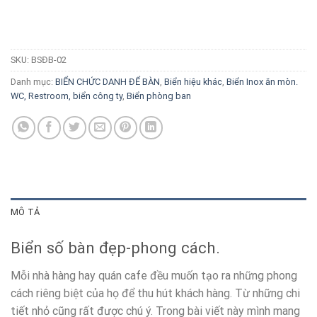
SKU:
BSĐB-02
Danh mục:
BIỂN CHỨC DANH ĐỂ BÀN
,
Biển hiệu khác
,
Biển Inox ăn mòn.
WC, Restroom, biển công ty
,
Biển phòng ban
MÔ TẢ
Biển số bàn đẹp-phong cách.
Mỗi nhà hàng hay quán cafe đều muốn tạo ra những phong
cách riêng biệt của họ để thu hút khách hàng. Từ những chi
tiết nhỏ cũng rất được chú ý. Trong bài viết này mình mang