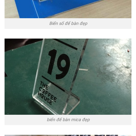
Biển số để bàn đẹp
biển để bàn mica đẹp