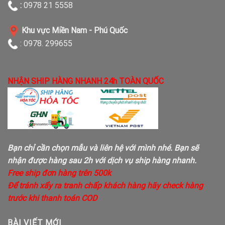
:
0978 21 5558
Khu vực Miền Nam - Phú Quốc
: 0978. 299655
NHẬN SHIP HÀNG NHANH 24h TOÀN QUỐC
Bạn chỉ cần chọn mẫu và liên hệ với mình nhé. Bạn sẽ
nhận được hàng sau 2h với dịch vụ ship hàng nhanh.
Free ship đơn hàng trên 500k
Để tránh xẩy ra tranh chấp khách hàng hãy check hàng
trước khi thanh toán COD
BÀI VIẾT MỚI