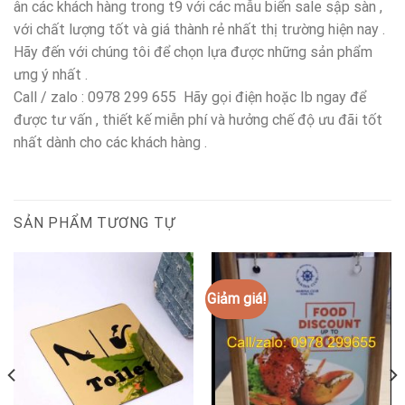
ân các khách hàng trong t9 với các mẫu biển sale sập sàn ,
với chất lượng tốt và giá thành rẻ nhất thị trường hiện nay .
Hãy đến với chúng tôi để chọn lựa được những sản phẩm
ưng ý nhất .
Call / zalo : 0978 299 655 Hãy gọi điện hoặc Ib ngay để
được tư vấn , thiết kế miễn phí và hưởng chế độ ưu đãi tốt
nhất dành cho các khách hàng .
SẢN PHẨM TƯƠNG TỰ
Giảm giá!