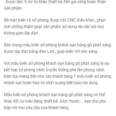
. Được làm tỉ mỉ từ khâu thiết kế đến gia công hoàn thiện
sản phẩm .
Bề mặt biển và số phòng được cắt CNC điêu khắc , phun
sơn chống thấm giúp sản phẩm sử dụng lâu dài với mọi
không gian lắp đặt .
Bên trong mẫu biển số phòng khách sạn bằng gỗ phát sáng
được lắp đặt bằng đèn Led , giúp biển trở nên sáng .
Với mẫu biển số phòng khách sạn bằng gỗ phát sáng là sự
kết hợp từ phong cách truyền thống pha lẫn phong cách
hiện đại mang đến cho các khách hàng 1 mẫu biển số phòng
khách sạn hoàn hảo từ chất lượng đến bảo nội dung .
Mẫu biển số phòng khách sạn bằng gỗ phát sáng có thể
thay đổi từ kiểu dáng thiết kế , kích thước … sao cho phù
hợp với mọi yêu cầu của khách hàng .