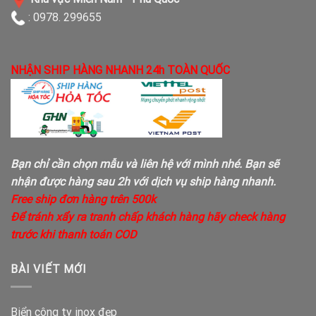
: 0978. 299655
NHẬN SHIP HÀNG NHANH 24h TOÀN QUỐC
Bạn chỉ cần chọn mẫu và liên hệ với mình nhé. Bạn sẽ
nhận được hàng sau 2h với dịch vụ ship hàng nhanh.
Free ship đơn hàng trên 500k
Để tránh xẩy ra tranh chấp khách hàng hãy check hàng
trước khi thanh toán COD
BÀI VIẾT MỚI
Biển công ty inox đẹp