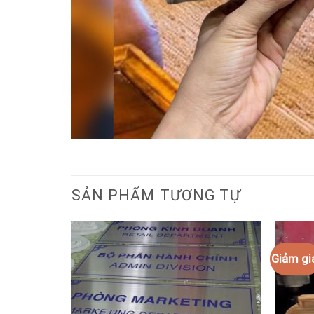
SẢN PHẨM TƯƠNG TỰ
Giảm gi