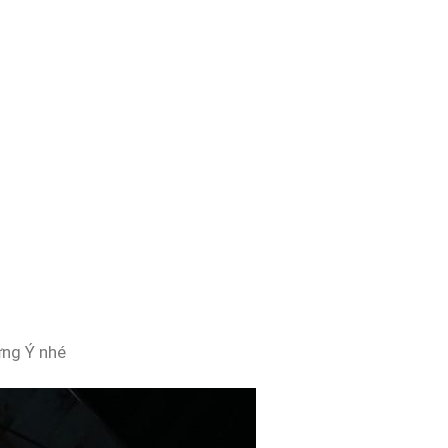
ứng Ý nhé