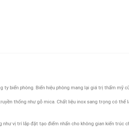
g ty biển phòng. Biển hiệu phòng mang lại giá trị thẩm mỹ c
truyền thống như gỗ mica. Chất liệu inox sang trọng có thể lắ
g như vị trí lắp đặt tạo điểm nhấn cho không gian kiến trúc