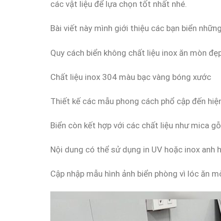
các vật liệu để lựa chọn tốt nhất nhé.
Bài viết này mình giới thiệu các bạn biển nhữ
Quy cách biển không chất liệu inox ăn mòn đẹ
Chất liệu inox 304 màu bạc vàng bóng xước
Thiết kế các mẫu phong cách phổ cập đến hiện
Biển còn kết hợp với các chất liệu như mica g
Nội dung có thể sử dụng in UV hoặc inox anh 
Cập nhập mẫu hình ảnh biển phòng vì lóc ăn 