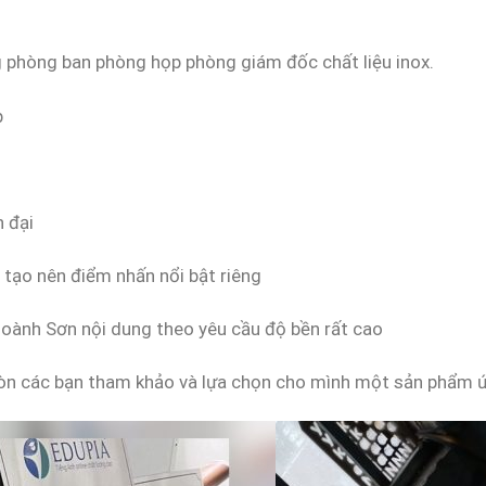
ng phòng ban phòng họp phòng giám đốc chất liệu inox.
p
 đại
ỗ tạo nên điểm nhấn nổi bật riêng
hoành Sơn nội dung theo yêu cầu độ bền rất cao
mòn các bạn tham khảo và lựa chọn cho mình một sản phẩm 