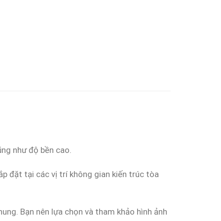
ũng như độ bền cao.
p đặt tại các vị trí không gian kiến trúc tòa
 chung. Bạn nên lựa chọn và tham khảo hình ảnh