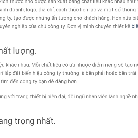
ích thước nhỏ được sản xuất bằng chất liệu khác nhau như mi
inh doanh, logo, địa chỉ, cách thức liên lạc và một số thông
công ty, tạo được những ấn tượng cho khách hàng. Hơn nữa b
uyên nghiệp của chủ công ty. Đơn vị mình chuyên thiết kế
bi
hất lượng.
iệu khác nhau. Mỗi chất liệu có ưu nhược điểm riêng sẽ tạo 
rí lắp đặt biển hiệu công ty thường là bên phải hoặc bên trái 
 tìm đến công ty bạn dễ dàng hơn.
ng với trang thiết bị hiện đại, đội ngũ nhân viên lành nghề n
ang trọng nhất.