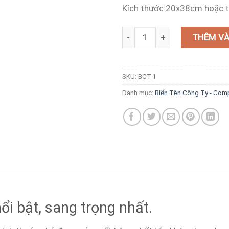
Kích thước:20x38cm hoặc t
Biển hiệu công ty nổi bật nhất 
THÊM VÀ
SKU:
BCT-1
Danh mục:
Biển Tên Công Ty - Co
nổi bật, sang trọng nhất.