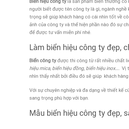
Biển hiệu công ty
là sản phẩm biển thường có k
người biết được tên công ty là gì, ngành nghề k
trọng sẽ giúp khách hàng có cái nhìn tốt về 
ảnh của công ty và thể hiện phần nào đó sự ch
để được tư vấn miễn phí nhé.
Làm biển hiệu công ty đẹp, c
Biển công ty
được thi công từ rất nhiều chất l
hiệu mica, biển hiệu đồng, biển hiệu inox….
Vị t
nhìn thấy nhất bởi điều đó sẽ giúp khách hàng
Với sự chuyên nghiệp và đa dạng về thiết kế cù
sang trọng phù hợp với bạn.
Mẫu biển hiệu công ty đẹp, s