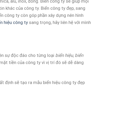
ca, alu, inox, đồng. Biển công ty sẽ giúp mọi
 tin khác của công ty. Biển công ty đẹp, sang
iển công ty còn góp phần xây dựng nên hình
ển hiệu công ty
sang trọng, hãy liên hệ với mình
nên sự độc đáo cho từng loại
biển hiệu, biển
mặt tiền của công ty vì vị trí đó sẽ dễ dàng
hất định sẽ tạo ra mẫu biển hiệu công ty đẹp