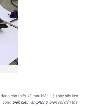
đang cần thiết kế mẫu biển hiệu này hãy liên
hi công
biển hiệu văn phòng
, biển chỉ dẫn tòa