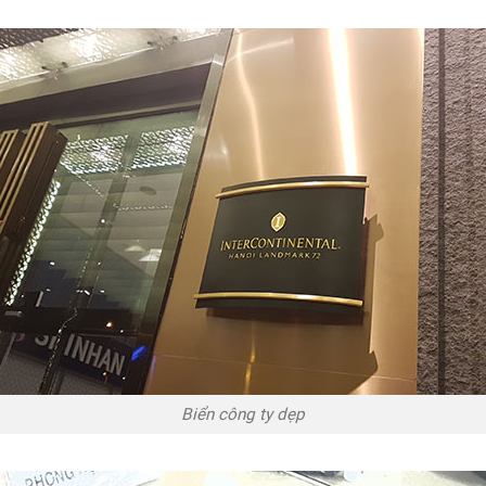
Biển công ty dẹp