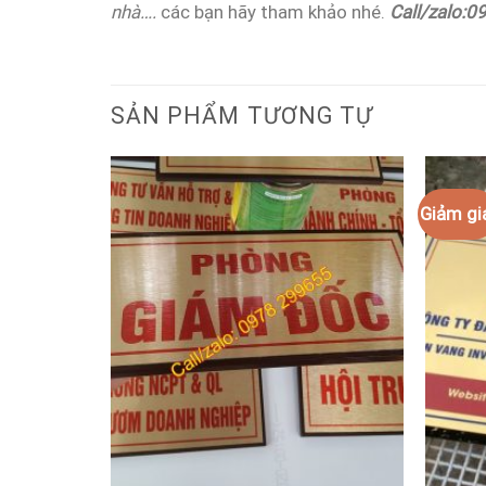
nhà….
các bạn hãy tham khảo nhé.
Call/zalo:0
SẢN PHẨM TƯƠNG TỰ
Giảm gi