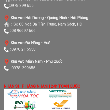
:
0978 299 655
Khu vực Hải Dương - Quảng Ninh - Hải Phòng
:
Số 88 Ngã Ba Tiền Trung, Nam Sách, HD
:
08 96697 666
Khu vực Đà Nẵng - Huế
:
0978 21 5558
Khu vực Miền Nam - Phú Quốc
: 0978. 299655
NHẬN SHIP HÀNG NHANH 24h TOÀN QUỐC