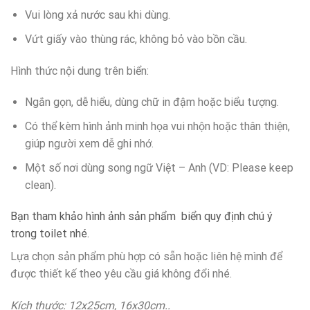
Vui lòng xả nước sau khi dùng.
Vứt giấy vào thùng rác, không bỏ vào bồn cầu.
Hình thức nội dung trên biển:
Ngắn gọn, dễ hiểu, dùng chữ in đậm hoặc biểu tượng.
Có thể kèm hình ảnh minh họa vui nhộn hoặc thân thiện,
giúp người xem dễ ghi nhớ.
Một số nơi dùng song ngữ Việt – Anh (VD: Please keep
clean).
Bạn tham khảo hình ảnh sản phẩm biển quy định chú ý
trong toilet nhé.
Lựa chọn sản phẩm phù hợp có sẵn hoặc liên hệ mình để
được thiết kế theo yêu cầu giá không đổi nhé.
Kích thước: 12x25cm, 16x30cm..