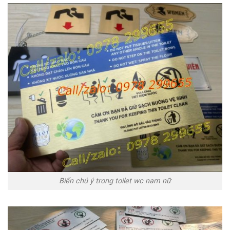
Biển chú ý trong toilet wc nam nữ