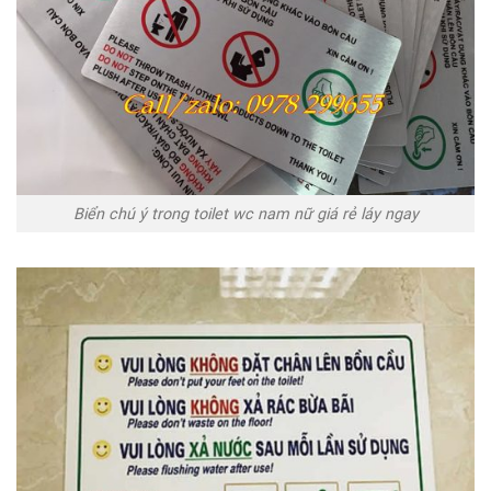
Biển chú ý trong toilet wc nam nữ giá rẻ láy ngay