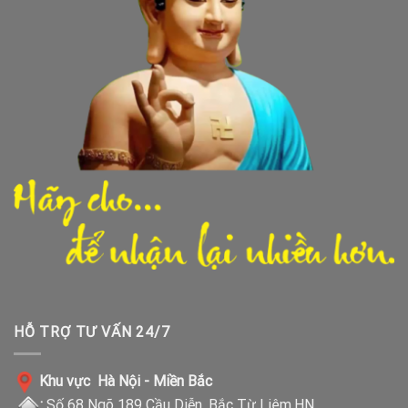
HỖ TRỢ TƯ VẤN 24/7
Khu vực Hà Nội - Miền Bắc
:
Số 68 Ngõ 189 Cầu Diễn, Bắc Từ Liêm,HN