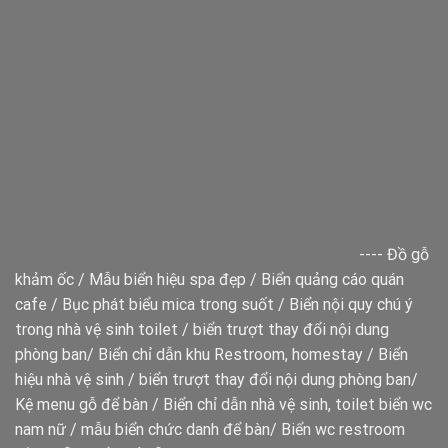
----
Đồ gỗ
khảm ốc
/
Mẫu biển hiệu spa đẹp
/
Biển quảng cáo quán
cafe
/
Bục phát biểu mica trong suốt
/
Biển nội quy chú ý
trong nhà vệ sinh toilet
/
biển trượt thay đổi nội dung
phòng ban
/
Biển chỉ dẫn khu Restroom, homestay
/
Biển
hiệu nhà vệ sinh
/
biển trượt thay đổi nội dung phòng ban
/
Kệ menu gỗ để bàn
/
Biển chỉ dẫn nhà vệ sinh, toilet
biển wc
nam nữ
/
mẫu biển chức danh để bàn
/
Biển wc restroom