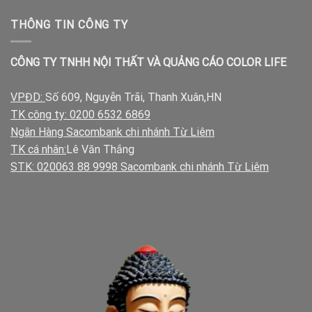
THÔNG TIN CÔNG TY
CÔNG TY TNHH NỘI THẤT VÀ QUẢNG CÁO COLOR LIFE
VPĐD:
Số 609, Nguyễn Trãi, Thanh Xuân,HN
TK công ty: 0200 6532 6869
Ngân Hàng Sacombank chi nhánh Từ Liêm
TK cá nhân:
Lê Văn Thắng
STK: 020063 88 9998 Sacombank chi nhánh Từ Liêm