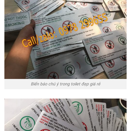
Biển báo chú ý trong toilet đẹp giá rẻ