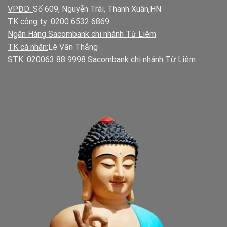
VPĐD:
Số 609, Nguyễn Trãi, Thanh Xuân,HN
TK công ty: 0200 6532 6869
Ngân Hàng Sacombank chi nhánh Từ Liêm
TK cá nhân:
Lê Văn Thắng
STK: 020063 88 9998 Sacombank chi nhánh Từ Liêm