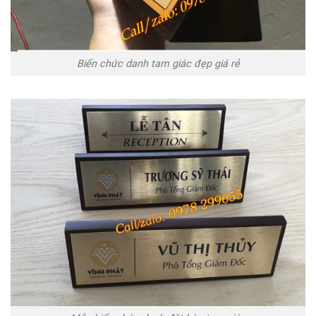
Biển chức danh tam giác đẹp giá rẻ