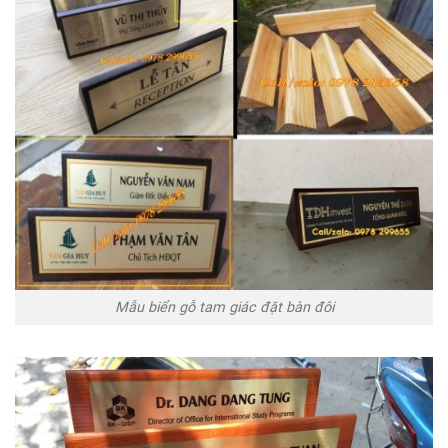
Mẫu biển gỗ tam giác đặt bàn đôi