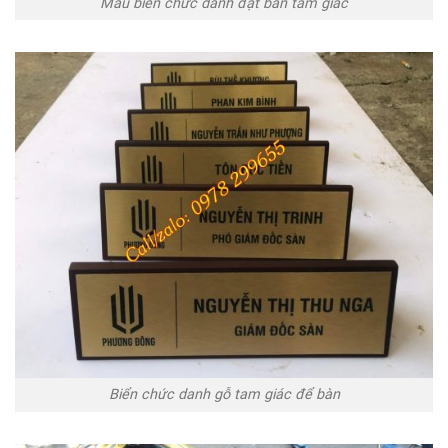
Mẫu biển chức danh đặt bàn tam giác
Biển chức danh gỗ tam giác để bàn