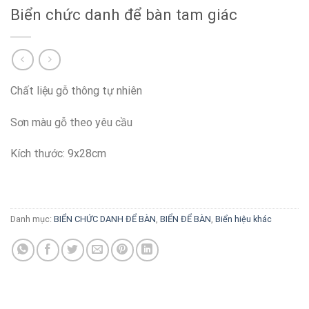
Biển chức danh để bàn tam giác
Chất liệu gỗ thông tự nhiên
Sơn màu gỗ theo yêu cầu
Kích thước: 9x28cm
Danh mục:
BIỂN CHỨC DANH ĐỂ BÀN
,
BIỂN ĐỂ BÀN
,
Biển hiệu khác