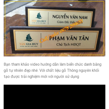
Bạn tham khảo video hướng dẫn làm biển chức danh bằng
gỗ tự nhiên đẹp nhé. Với chất liệu gỗ Thông nguyên khối
tạo được trải nghiệm mới với người sử dụng