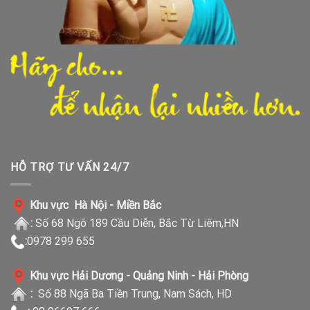
HỖ TRỢ TƯ VẤN 24/7
Khu vực Hà Nội - Miền Bắc
:
Số 68 Ngõ 189 Cầu Diễn, Bắc Từ Liêm,HN
:
0978 299 655
Khu vực Hải Dương - Quảng Ninh - Hải Phòng
:
Số 88 Ngã Ba Tiền Trung, Nam Sách, HD