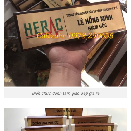
Biển chức danh tam giác đẹp giá rẻ