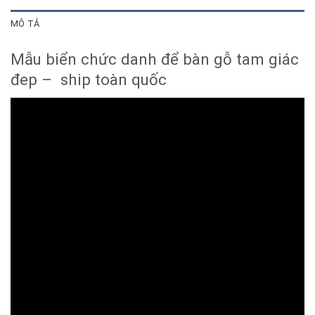
MÔ TẢ
Mẫu biển chức danh để bàn gỗ tam giác
đep – ship toàn quốc