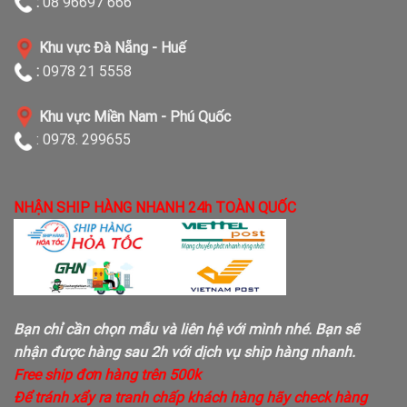
:
08 96697 666
Khu vực Đà Nẵng - Huế
:
0978 21 5558
Khu vực Miền Nam - Phú Quốc
: 0978. 299655
NHẬN SHIP HÀNG NHANH 24h TOÀN QUỐC
Bạn chỉ cần chọn mẫu và liên hệ với mình nhé. Bạn sẽ
nhận được hàng sau 2h với dịch vụ ship hàng nhanh.
Free ship đơn hàng trên 500k
Để tránh xẩy ra tranh chấp khách hàng hãy check hàng