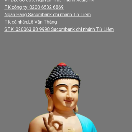
TK công ty: 0200 6532 6869
Ngân Hàng Sacombank chi nhánh Từ Liêm
TK cá nhân:
Lê Văn Thắng
STK: 020063 88 9998 Sacombank chi nhánh Từ Liêm