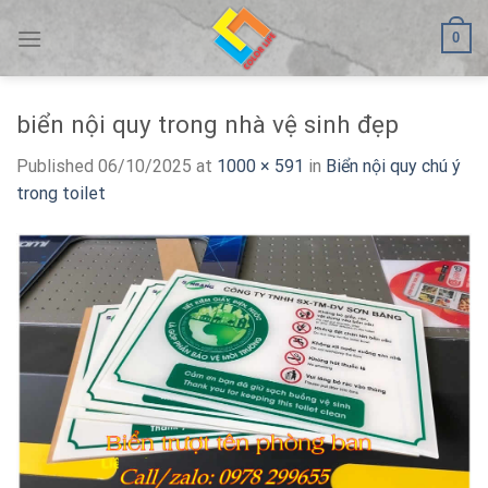
Skip
0
to
content
biển nội quy trong nhà vệ sinh đẹp
Published
06/10/2025
at
1000 × 591
in
Biển nội quy chú ý
trong toilet