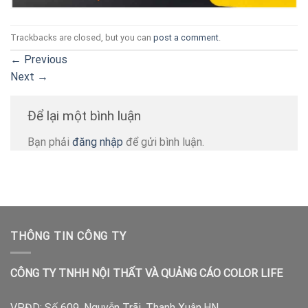
Trackbacks are closed, but you can
post a comment
.
←
Previous
Next
→
Để lại một bình luận
Bạn phải
đăng nhập
để gửi bình luận.
THÔNG TIN CÔNG TY
CÔNG TY TNHH NỘI THẤT VÀ QUẢNG CÁO COLOR LIFE
VPĐD:
Số 609, Nguyễn Trãi, Thanh Xuân,HN