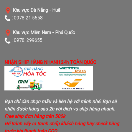
Khu vực Đà Nẵng - Huế
:
0978 21 5558
Khu vực Miền Nam - Phú Quốc
: 0978. 299655
NHẬN SHIP HÀNG NHANH 24h TOÀN QUỐC
Bạn chỉ cần chọn mẫu và liên hệ với mình nhé. Bạn sẽ
nhận được hàng sau 2h với dịch vụ ship hàng nhanh.
Free ship đơn hàng trên 500k
Để tránh xẩy ra tranh chấp khách hàng hãy check hàng
trước khi thanh toán COD