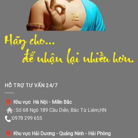
HỖ TRỢ TƯ VẤN 24/7
Khu vực Hà Nội - Miền Bắc
:
Số 68 Ngõ 189 Cầu Diễn, Bắc Từ Liêm,HN
:
0978 299 655
Khu vực Hải Dương - Quảng Ninh - Hải Phòng