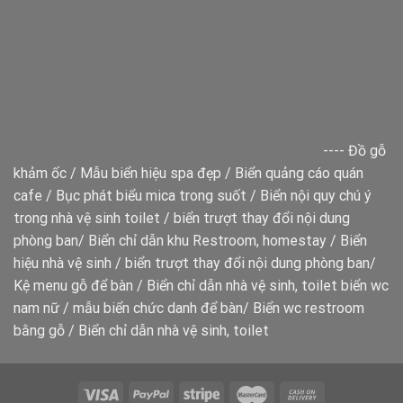
----
Đồ gỗ
khảm ốc
/
Mẫu biển hiệu spa đẹp
/
Biển quảng cáo quán
cafe
/
Bục phát biểu mica trong suốt
/
Biển nội quy chú ý
trong nhà vệ sinh toilet
/
biển trượt thay đổi nội dung
phòng ban
/
Biển chỉ dẫn khu Restroom, homestay
/
Biển
hiệu nhà vệ sinh
/
biển trượt thay đổi nội dung phòng ban
/
Kệ menu gỗ để bàn
/
Biển chỉ dẫn nhà vệ sinh, toilet
biển wc
nam nữ
/
mẫu biển chức danh để bàn
/
Biển wc restroom
bằng gỗ
/
Biển chỉ dẫn nhà vệ sinh, toilet