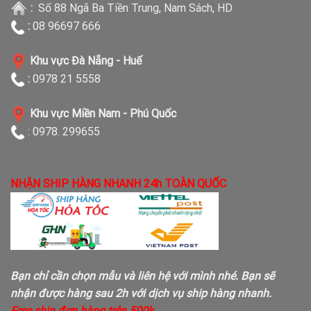
:
Số 88 Ngã Ba Tiền Trung, Nam Sách, HD
:
08 96697 666
Khu vực Đà Nẵng - Huế
:
0978 21 5558
Khu vực Miền Nam - Phú Quốc
: 0978. 299655
NHẬN SHIP HÀNG NHANH 24h TOÀN QUỐC
Bạn chỉ cần chọn mẫu và liên hệ với mình nhé. Bạn sẽ
nhận được hàng sau 2h với dịch vụ ship hàng nhanh.
Free ship đơn hàng trên 500k