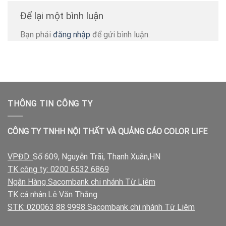
Để lại một bình luận
Bạn phải
đăng nhập
để gửi bình luận.
THÔNG TIN CÔNG TY
CÔNG TY TNHH NỘI THẤT VÀ QUẢNG CÁO COLOR LIFE
VPĐD:
Số 609, Nguyễn Trãi, Thanh Xuân,HN
TK công ty: 0200 6532 6869
Ngân Hàng Sacombank chi nhánh Từ Liêm
TK cá nhân:
Lê Văn Thắng
STK: 020063 88 9998 Sacombank chi nhánh Từ Liêm