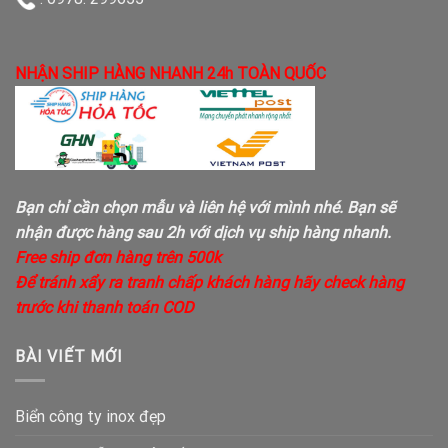
NHẬN SHIP HÀNG NHANH 24h TOÀN QUỐC
Bạn chỉ cần chọn mẫu và liên hệ với mình nhé. Bạn sẽ
nhận được hàng sau 2h với dịch vụ ship hàng nhanh.
Free ship đơn hàng trên 500k
Để tránh xẩy ra tranh chấp khách hàng hãy check hàng
trước khi thanh toán COD
BÀI VIẾT MỚI
Biển công ty inox đẹp