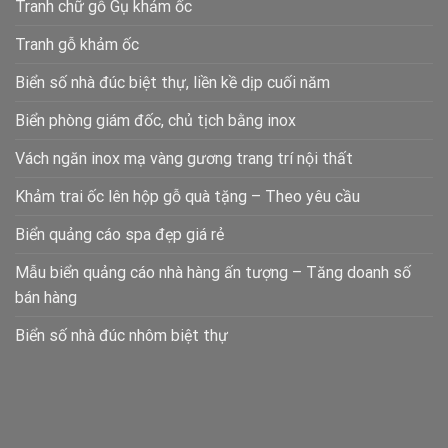
Tranh chữ gỗ Gụ khảm ốc
Tranh gỗ khảm ốc
Biển số nhà đúc biệt thự, liền kề dịp cuối năm
Biển phòng giám đốc, chủ tịch bằng inox
Vách ngăn inox mạ vàng gương trang trí nội thất
Khảm trai ốc lên hộp gỗ quà tặng – Theo yêu cầu
Biển quảng cáo spa đẹp giá rẻ
Mẫu biển quảng cáo nhà hàng ấn tượng – Tăng doanh số
bán hàng
Biển số nhà đúc nhôm biệt thự