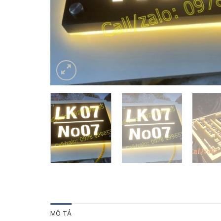
MÔ TẢ