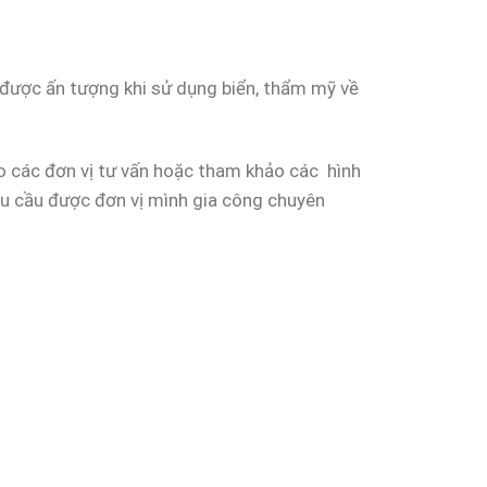
 được ấn tượng khi sử dụng biển, thẩm mỹ về
o các đơn vị tư vấn hoặc tham khảo các hình
yêu cầu được đơn vị mình gia công chuyên