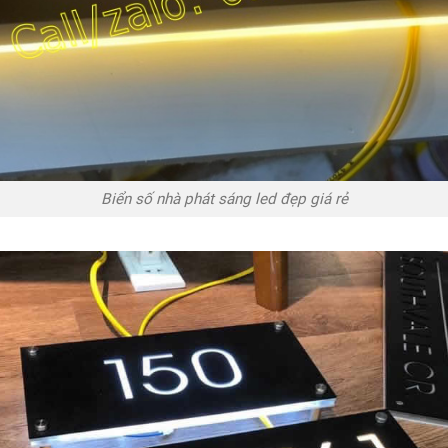
Biển số nhà phát sáng led đẹp giá rẻ