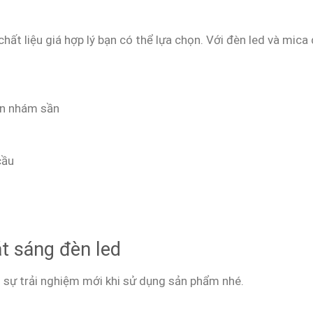
chất liệu giá hợp lý bạn có thể lựa chọn. Với đèn led và mic
iện nhám sần
cầu
t sáng đèn led
 sự trải nghiệm mới khi sử dụng sản phẩm nhé.