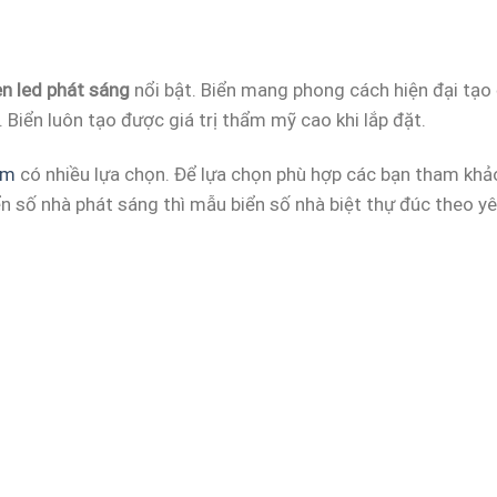
n led phát sáng
nổi bật. Biển mang phong cách hiện đại tạo
 Biển luôn tạo được giá trị thẩm mỹ cao khi lắp đặt.
ôm
có nhiều lựa chọn. Để lựa chọn phù hợp các bạn tham khả
iển số nhà phát sáng thì mẫu biển số nhà biệt thự đúc theo 