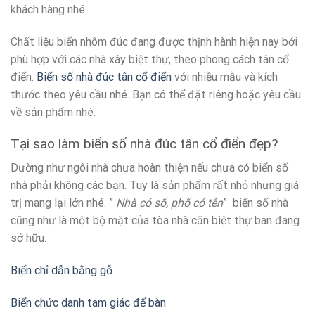
khách hàng nhé.
Chất liệu biển nhôm đúc đang được thịnh hành hiện nay bởi
phù hợp với các nhà xây biệt thự, theo phong cách tân cổ
điển.
Biển số nhà đúc tân cổ điển
với nhiều mẫu và kích
thước theo yêu cầu nhé. Bạn có thể đặt riêng hoặc yêu cầu
về sản phẩm nhé.
Tại sao làm biển số nhà đúc tân cổ điển đẹp?
Dường như ngôi nhà chưa hoàn thiện nếu chưa có biển số
nhà phải không các bạn. Tuy là sản phẩm rất nhỏ nhưng giá
trị mang lại lớn nhé. ”
Nhà có số, phố có tên
” biển số nhà
cũng như là một bộ mặt của tòa nhà căn biệt thự ban đang
sở hữu.
Biển chỉ dẫn bằng gỗ
Biển chức danh tam giác để bàn