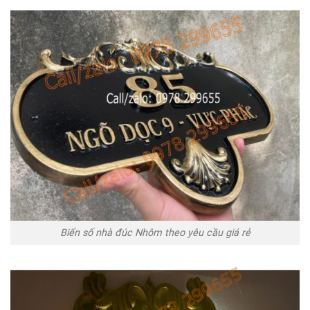
Biển số nhà đúc Nhôm theo yêu cầu giá rẻ