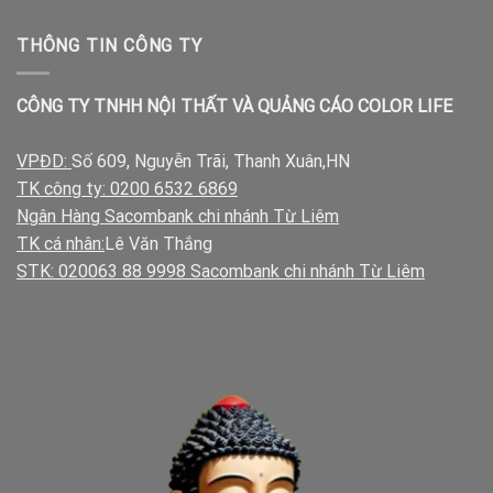
550.00₫.
THÔNG TIN CÔNG TY
CÔNG TY TNHH NỘI THẤT VÀ QUẢNG CÁO COLOR LIFE
VPĐD:
Số 609, Nguyễn Trãi, Thanh Xuân,HN
TK công ty: 0200 6532 6869
Ngân Hàng Sacombank chi nhánh Từ Liêm
TK cá nhân:
Lê Văn Thắng
STK: 020063 88 9998 Sacombank chi nhánh Từ Liêm