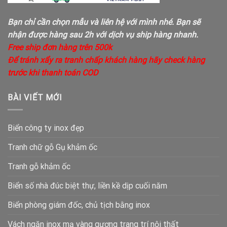
Bạn chỉ cần chọn mẫu và liên hệ với mình nhé. Bạn sẽ
nhận được hàng sau 2h với dịch vụ ship hàng nhanh.
Free ship đơn hàng trên 500k
Để tránh xẩy ra tranh chấp khách hàng hãy check hàng
trước khi thanh toán COD
BÀI VIẾT MỚI
Biển công ty inox đẹp
Tranh chữ gỗ Gụ khảm ốc
Tranh gỗ khảm ốc
Biển số nhà đúc biệt thự, liền kề dịp cuối năm
Biển phòng giám đốc, chủ tịch bằng inox
Vách ngăn inox mạ vàng gương trang trí nội thất