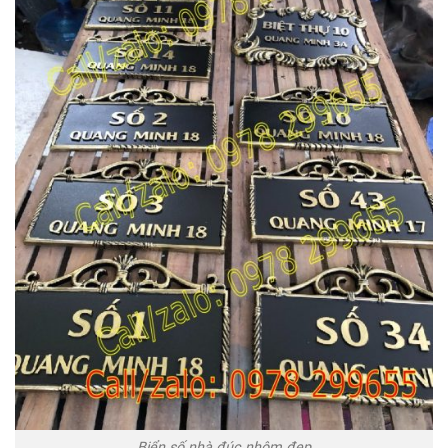
Biển số nhà đúc nhôm đẹp