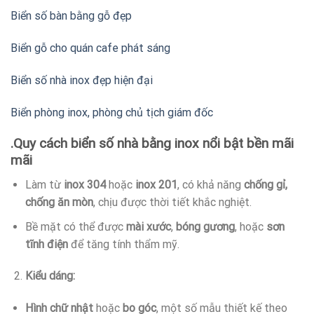
Biển số bàn bằng gỗ đẹp
Biển gỗ cho quán cafe phát sáng
Biển số nhà inox đẹp hiện đại
Biển phòng inox, phòng chủ tịch giám đốc
.Quy cách biển số nhà bằng inox nổi bật bền mãi
mãi
Làm từ
inox 304
hoặc
inox 201
, có khả năng
chống gỉ,
chống ăn mòn
, chịu được thời tiết khắc nghiệt.
Bề mặt có thể được
mài xước
,
bóng gương
, hoặc
sơn
tĩnh điện
để tăng tính thẩm mỹ.
Kiểu dáng:
Hình chữ nhật
hoặc
bo góc
, một số mẫu thiết kế theo