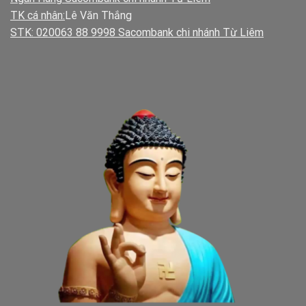
TK cá nhân:
Lê Văn Thắng
STK: 020063 88 9998 Sacombank chi nhánh Từ Liêm