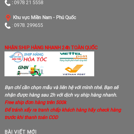
:
0978 21 5558
Khu vực Miền Nam - Phú Quốc
: 0978. 299655
NHẬN SHIP HÀNG NHANH 24h TOÀN QUỐC
Bạn chỉ cần chọn mẫu và liên hệ với mình nhé. Bạn sẽ
nhận được hàng sau 2h với dịch vụ ship hàng nhanh.
Free ship đơn hàng trên 500k
Để tránh xẩy ra tranh chấp khách hàng hãy check hàng
trước khi thanh toán COD
BÀI VIẾT MỚI