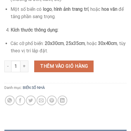
Một số biển có
logo
,
hình ảnh trang trí
, hoặc
hoa văn
để
tăng phần sang trọng.
Kích thước thông dụng:
Các cỡ phổ biến:
20x30cm
,
25x35cm
, hoặc
30x40cm
, tùy
theo vị trí lắp đặt.
Biển số nhà inox đẹp số lượng
THÊM VÀO GIỎ HÀNG
Danh mục:
BIỂN SỐ NHÀ