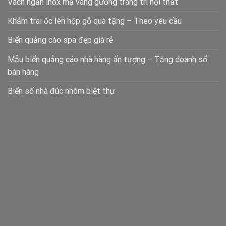
Vách ngăn inox mạ vàng gương trang trí nội thất
Khảm trai ốc lên hộp gỗ quà tặng – Theo yêu cầu
Biển quảng cáo spa đẹp giá rẻ
Mẫu biển quảng cáo nhà hàng ấn tượng – Tăng doanh số
bán hàng
Biển số nhà đúc nhôm biệt thự