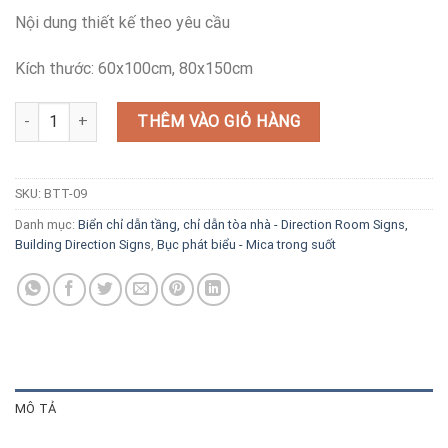
Nội dung thiết kế theo yêu cầu
Kích thước: 60x100cm, 80x150cm
Bảng thông tin cư dân đẹp giá rẻ số lượng
THÊM VÀO GIỎ HÀNG
SKU:
BTT-09
Danh mục:
Biển chỉ dẫn tầng, chỉ dẫn tòa nhà - Direction Room Signs,
Building Direction Signs
,
Bục phát biểu - Mica trong suốt
MÔ TẢ