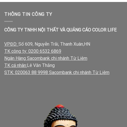
THÔNG TIN CÔNG TY
CÔNG TY TNHH NỘI THẤT VÀ QUẢNG CÁO COLOR LIFE
VPĐD:
Số 609, Nguyễn Trãi, Thanh Xuân,HN
TK công ty: 0200 6532 6869
Ngân Hàng Sacombank chi nhánh Từ Liêm
TK cá nhân:
Lê Văn Thắng
STK: 020063 88 9998 Sacombank chi nhánh Từ Liêm