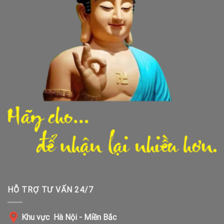
HỖ TRỢ TƯ VẤN 24/7
Khu vực Hà Nội - Miền Bắc