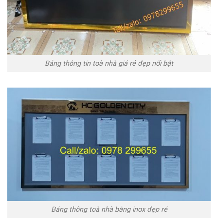
Bảng thông tin toà nhà giá rẻ đẹp nổi bật
Bảng thông toà nhà bằng inox đẹp rẻ