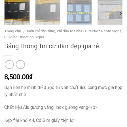
Trang chủ
/
Biển chỉ dẫn tầng, chỉ dẫn tòa nhà - Direction Room Signs,
Building Direction Signs
Bảng thông tin cư dân đẹp giá rẻ
8,500.00
₫
Bạn liên hệ mình để được tư vấn chất liệu cùng mức giá hợp
lý nhất nhé.
Chất liệu Alu gương vàng, inox gương vàng</p>
Kẹp file khổ A4, Có Gim giấy tiện lợi