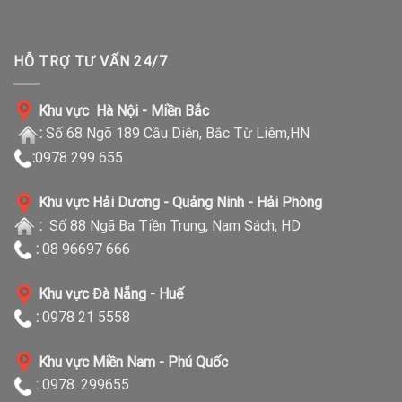
HỖ TRỢ TƯ VẤN 24/7
Khu vực Hà Nội - Miền Bắc
:
Số 68 Ngõ 189 Cầu Diễn, Bắc Từ Liêm,HN
:
0978 299 655
Khu vực Hải Dương - Quảng Ninh - Hải Phòng
:
Số 88 Ngã Ba Tiền Trung, Nam Sách, HD
:
08 96697 666
Khu vực Đà Nẵng - Huế
:
0978 21 5558
Khu vực Miền Nam - Phú Quốc
: 0978. 299655