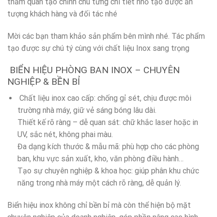
thăm quan tạo chỉnh chu từng chi tiết nhỏ tạo được ấn
tượng khách hàng và đối tác nhé
Mời các bạn tham khảo sản phẩm bên mình nhé. Tác phẩm
tạo được sự chú tý cùng với chất liệu Inox sang trọng
BIỂN HIỆU PHÒNG BAN INOX – CHUYÊN
NGHIỆP & BỀN BỈ
Chất liệu inox cao cấp: chống gỉ sét, chịu được môi
trường nhà máy, giữ vẻ sáng bóng lâu dài.
Thiết kế rõ ràng – dễ quan sát: chữ khắc laser hoặc in
UV, sắc nét, không phai màu.
Đa dạng kích thước & mẫu mã: phù hợp cho các phòng
ban, khu vực sản xuất, kho, văn phòng điều hành…
Tạo sự chuyên nghiệp & khoa học: giúp phân khu chức
năng trong nhà máy một cách rõ ràng, dễ quản lý.
Biển hiệu inox không chỉ bền bỉ mà còn thể hiện bộ mặt