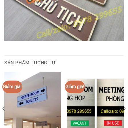
SẢN PHẨM TƯƠNG TỰ
Giảm giá!
Giảm giá!