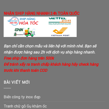
NHẬN SHIP HÀNG NHANH 24h TOÀN QUỐC
Bạn chỉ cần chọn mẫu và liên hệ với mình nhé. Bạn sẽ
nhận được hàng sau 2h với dịch vụ ship hàng nhanh.
Free ship đơn hàng trên 500k
Để tránh xẩy ra tranh chấp khách hàng hãy check hàng
trước khi thanh toán COD
BÀI VIẾT MỚI
Biển công ty inox đẹp
Tranh chữ gỗ Gụ khảm ốc