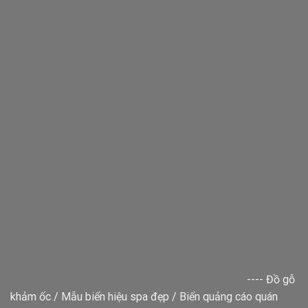
----
Đồ gỗ
khảm ốc
/
Mẫu biển hiệu spa đẹp
/
Biển quảng cáo quán