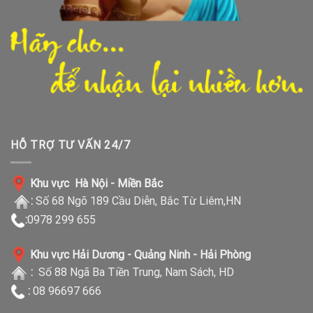
HỖ TRỢ TƯ VẤN 24/7
Khu vực Hà Nội - Miền Bắc
:
Số 68 Ngõ 189 Cầu Diễn, Bắc Từ Liêm,HN
:
0978 299 655
Khu vực Hải Dương - Quảng Ninh - Hải Phòng
:
Số 88 Ngã Ba Tiền Trung, Nam Sách, HD
:
08 96697 666