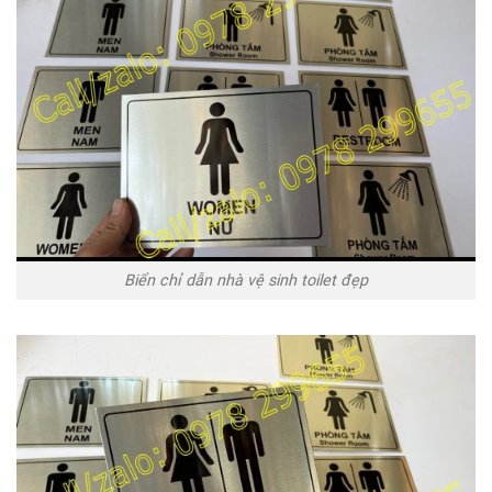
Biển chỉ dẫn nhà vệ sinh toilet đẹp