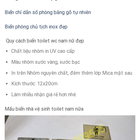
Biển chỉ dẫn số phòng bằng gỗ tự nhiên
Biển phòng chủ tịch inox đẹp
Quy cách biển toilet wc nam nữ đẹp
Chất liệu nhôm in UV cao cấp
Màu nhôm xước vàng, xước bạc
In trên Nhôm nguyên chất, đêm thêm lớp Mica mặt sau
Kích thước: 12x20cm
Làm nhiều nhận giá rẻ hơn nhé.
Mẩu biển nhà vệ sinh toilet nam nữa