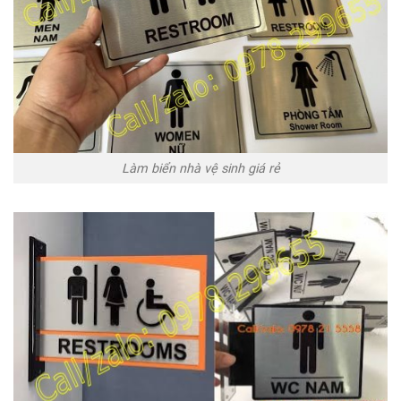
Làm biển nhà vệ sinh giá rẻ