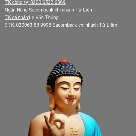
TK công ty: 0200 6532 6869
Ngân Hàng Sacombank chi nhánh Từ Liêm
TK cá nhân:
Lê Văn Thắng
STK: 020063 88 9998 Sacombank chi nhánh Từ Liêm