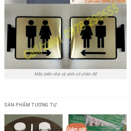
Mẫu biển nhà vệ sinh có chân đế
SẢN PHẨM TƯƠNG TỰ
Giảm giá!