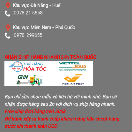
Khu vực Đà Nẵng - Huế
:
0978 21 5558
Khu vực Miền Nam - Phú Quốc
: 0978. 299655
NHẬN SHIP HÀNG NHANH 24h TOÀN QUỐC
Bạn chỉ cần chọn mẫu và liên hệ với mình nhé. Bạn sẽ
nhận được hàng sau 2h với dịch vụ ship hàng nhanh.
Free ship đơn hàng trên 500k
Để tránh xẩy ra tranh chấp khách hàng hãy check hàng
trước khi thanh toán COD