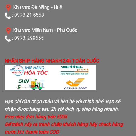
Khu vực Đà Nẵng - Huế
:
0978 21 5558
Khu vực Miền Nam - Phú Quốc
: 0978. 299655
NHẬN SHIP HÀNG NHANH 24h TOÀN QUỐC
Bạn chỉ cần chọn mẫu và liên hệ với mình nhé. Bạn sẽ
nhận được hàng sau 2h với dịch vụ ship hàng nhanh.
Free ship đơn hàng trên 500k
Để tránh xẩy ra tranh chấp khách hàng hãy check hàng
trước khi thanh toán COD