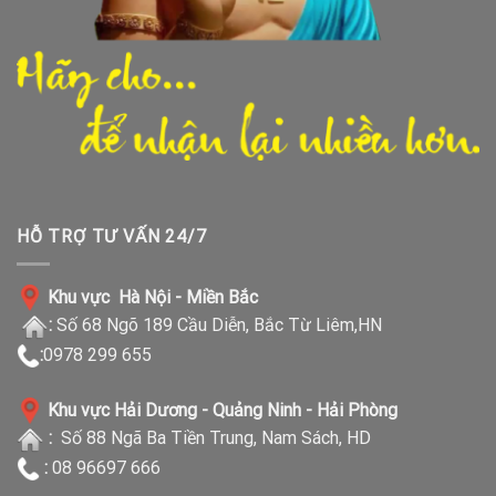
HỖ TRỢ TƯ VẤN 24/7
Khu vực Hà Nội - Miền Bắc
:
Số 68 Ngõ 189 Cầu Diễn, Bắc Từ Liêm,HN
:
0978 299 655
Khu vực Hải Dương - Quảng Ninh - Hải Phòng
:
Số 88 Ngã Ba Tiền Trung, Nam Sách, HD
:
08 96697 666