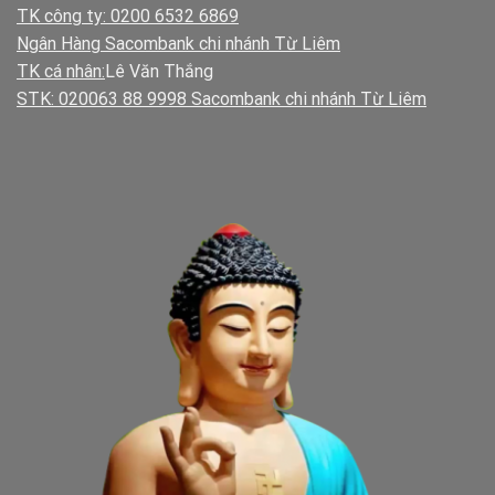
TK công ty: 0200 6532 6869
Ngân Hàng Sacombank chi nhánh Từ Liêm
TK cá nhân:
Lê Văn Thắng
STK: 020063 88 9998 Sacombank chi nhánh Từ Liêm