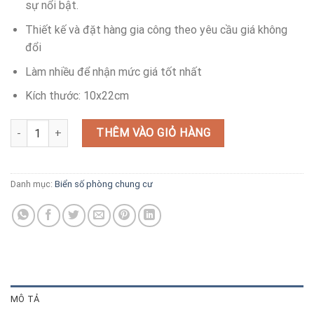
sự nổi bật.
Thiết kế và đặt hàng gia công theo yêu cầu giá không
đổi
Làm nhiều để nhận mức giá tốt nhất
Kích thước: 10x22cm
Biển số phòng căn hộ chung cư đẹp giá rẻ số lượng
THÊM VÀO GIỎ HÀNG
Danh mục:
Biển số phòng chung cư
MÔ TẢ