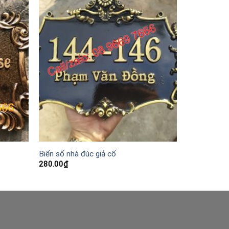
Biển số nhà đúc giả cổ
280.00
₫