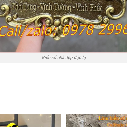
Biển số nhà đẹp độc lạ