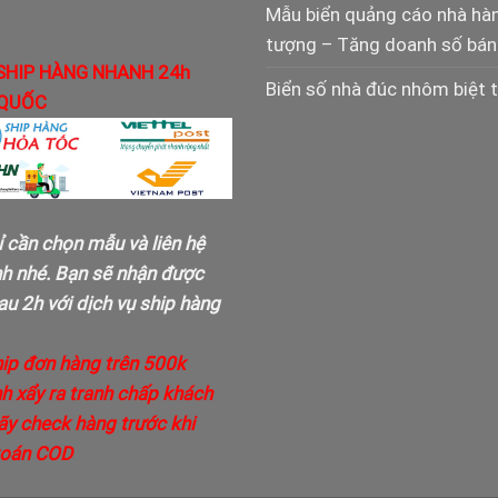
Mẫu biển quảng cáo nhà hà
tượng – Tăng doanh số bán
SHIP HÀNG NHANH 24h
Biển số nhà đúc nhôm biệt 
QUỐC
ỉ cần chọn mẫu và liên hệ
nh nhé. Bạn sẽ nhận được
u 2h với dịch vụ ship hàng
hip đơn hàng trên 500k
h xẩy ra tranh chấp khách
ãy check hàng trước khi
toán COD