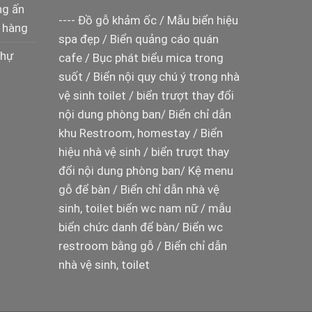
ng ấn
----
Đồ gỗ khảm ốc
/
Mẫu biển hiệu
 hàng
spa đẹp
/
Biển quảng cáo quán
thự
cafe
/
Bục phát biểu mica trong
suốt
/
Biển nội quy chú ý trong nhà
vệ sinh toilet
/
biển trượt thay đổi
nội dung phòng ban
/
Biển chỉ dẫn
khu Restroom, homestay
/
Biển
hiệu nhà vệ sinh
/
biển trượt thay
đổi nội dung phòng ban
/
Kệ menu
gỗ để bàn
/
Biển chỉ dẫn nhà vệ
sinh, toilet
biển wc nam nữ
/
mẫu
biển chức danh để bàn
/
Biển wc
restroom bằng gỗ
/
Biển chỉ dẫn
nhà vệ sinh, toilet