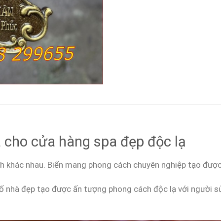
 cho cửa hàng spa đẹp độc lạ
ch khác nhau. Biển mang phong cách chuyên nghiệp tạo được
 số nhà đẹp tạo được ấn tượng phong cách độc lạ với người 