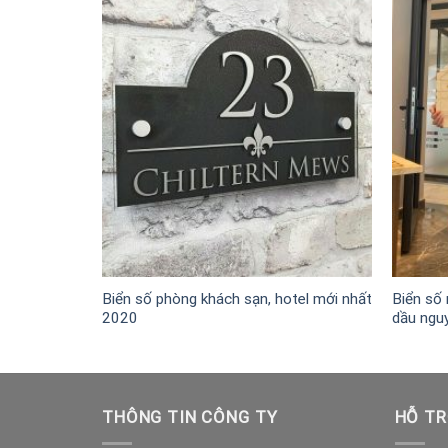
Biển số phòng khách sạn, hotel mới nhất
Biển số 
19 .
2020
dầu ngu
THÔNG TIN CÔNG TY
HỖ TR