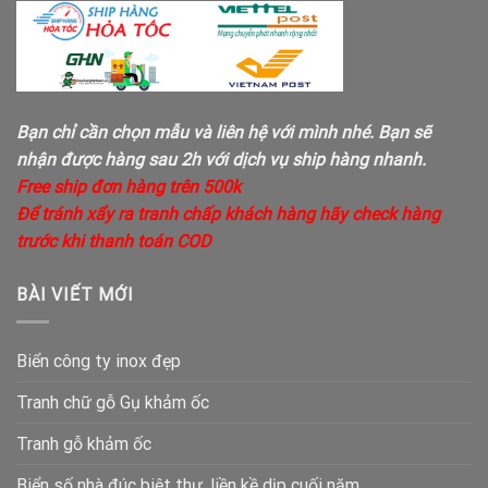
Bạn chỉ cần chọn mẫu và liên hệ với mình nhé. Bạn sẽ
nhận được hàng sau 2h với dịch vụ ship hàng nhanh.
Free ship đơn hàng trên 500k
Để tránh xẩy ra tranh chấp khách hàng hãy check hàng
trước khi thanh toán COD
BÀI VIẾT MỚI
Biển công ty inox đẹp
Tranh chữ gỗ Gụ khảm ốc
Tranh gỗ khảm ốc
Biển số nhà đúc biệt thự, liền kề dịp cuối năm