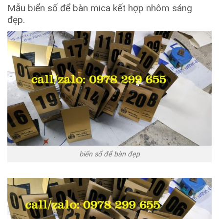
Mẫu biển số để bàn mica kết hợp nhôm sáng
đẹp.
biển số để bàn đẹp