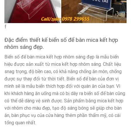
f
Đặc điểm thiết kế biển số để bàn mica kết hợp
nhôm sáng đẹp.
Biển số để bàn mica kết hợp nhôm sáng đẹp là mẫu biển
hiệu được sản xuất từ mica kết hợp nhôm sáng. Chất liệu
snag trọng, độ bền cao, có khả năng chống ăn mòn, chống
được sự thay đổi từ thời tiết. Biển số để bàn của đơn vị
mình sẽ là mẫu biển thích hợp đối với quán ăn của bạn. Vì
khi khách hàng ăn uống mà có bị dây ra biển số để bàn cũng
có thể dễ dàng vệ sinh được. Sản phẩm bằng mica kết hợp
với nhôm cho màu đẹp, tạo độ sáng bóng sẽ giúp cho bàn
ăn, bàn phục vụ của cửa hàng thêm phần thẩm mỹ, có cái
tổng quan nhất.