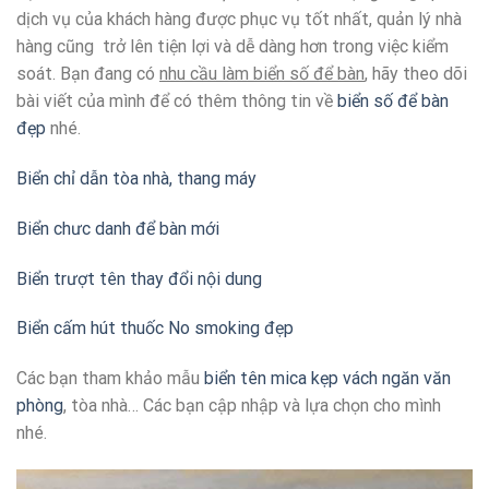
dịch vụ của khách hàng được phục vụ tốt nhất, quản lý nhà
hàng cũng trở lên tiện lợi và dễ dàng hơn trong việc kiểm
soát. Bạn đang có
nhu cầu làm biển số để bàn
, hãy theo dõi
bài viết của mình để có thêm thông tin về
biển số để bàn
đẹp
nhé.
Biển chỉ dẫn tòa nhà, thang máy
Biển chưc danh để bàn mới
Biển trượt tên thay đổi nội dung
Biển cấm hút thuốc No smoking đẹp
Các bạn tham khảo mẫu
biển tên mica kẹp vách ngăn văn
phòng
, tòa nhà… Các bạn cập nhập và lựa chọn cho mình
nhé.