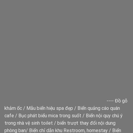
----
Đồ gỗ
khảm ốc
/
Mẫu biển hiệu spa đẹp
/
Biển quảng cáo quán
cafe
/
Bục phát biểu mica trong suốt
/
Biển nội quy chú ý
trong nhà vệ sinh toilet
/
biển trượt thay đổi nội dung
phòng ban
/
Biển chỉ dẫn khu Restroom, homestay
/
Biển