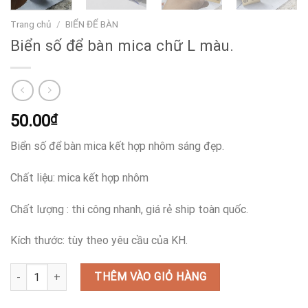
Trang chủ
/
BIỂN ĐỂ BÀN
Biển số để bàn mica chữ L màu.
50.00
₫
Biển số để bàn mica kết hợp nhôm sáng đẹp.
Chất liệu: mica kết hợp nhôm
Chất lượng : thi công nhanh, giá rẻ ship toàn quốc.
Kích thước: tùy theo yêu cầu của KH.
Biển số để bàn mica chữ L màu. số lượng
THÊM VÀO GIỎ HÀNG