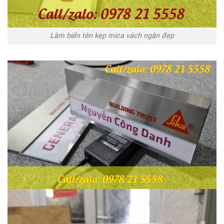
Làm biển tên kẹp mica vách ngăn đẹp