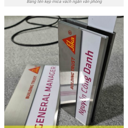
Bảng tên kẹp mica vách ngăn văn phòng