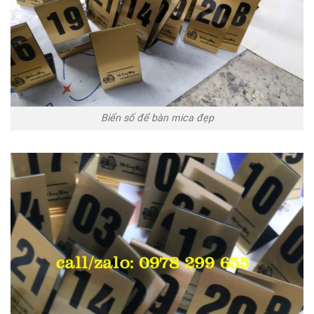
Biển số để bàn mica đẹp