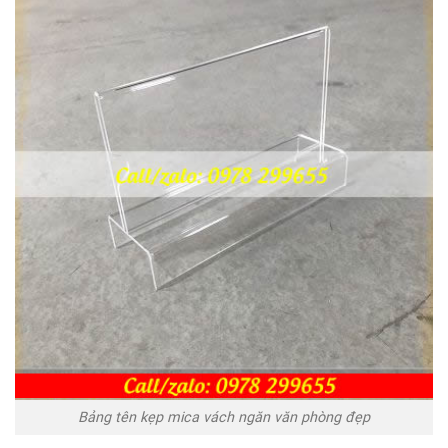
Bảng tên kẹp mica vách ngăn văn phòng đẹp