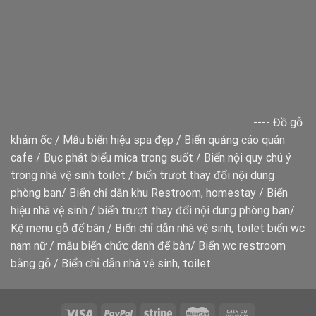
----
Đồ gỗ
khảm ốc
/
Mẫu biển hiệu spa đẹp
/
Biển quảng cáo quán
cafe
/
Bục phát biểu mica trong suốt
/
Biển nội quy chú ý
trong nhà vệ sinh toilet
/
biển trượt thay đổi nội dung
phòng ban
/
Biển chỉ dẫn khu Restroom, homestay
/
Biển
hiệu nhà vệ sinh
/
biển trượt thay đổi nội dung phòng ban
/
Kệ menu gỗ để bàn
/
Biển chỉ dẫn nhà vệ sinh, toilet
biển wc
nam nữ
/
mẫu biển chức danh để bàn
/
Biển wc restroom
bằng gỗ
/
Biển chỉ dẫn nhà vệ sinh, toilet