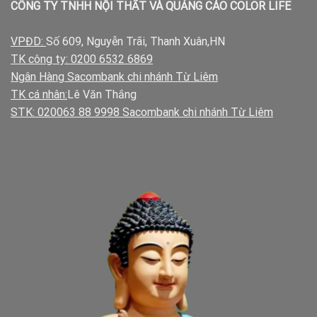
CÔNG TY TNHH NỘI THẤT VÀ QUẢNG CÁO COLOR LIFE
VPĐD:
Số 609, Nguyễn Trãi, Thanh Xuân,HN
TK công ty: 0200 6532 6869
Ngân Hàng Sacombank chi nhánh Từ Liêm
TK cá nhân:
Lê Văn Thắng
STK: 020063 88 9998 Sacombank chi nhánh Từ Liêm