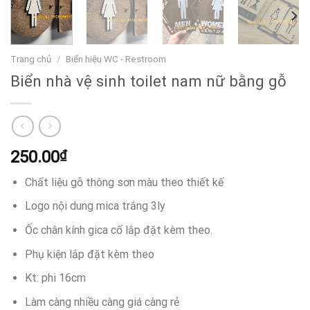
Trang chủ
/
Biển hiệu WC - Restroom
Biển nhà vệ sinh toilet nam nữ bằng gỗ
250.00
₫
Chất liệu gỗ thông sơn màu theo thiết kế
Logo nội dung mica trắng 3ly
Ốc chân kính gica cố lắp đặt kèm theo.
Phụ kiện lắp đặt kèm theo
Kt: phi 16cm
Làm càng nhiều càng giá càng rẻ