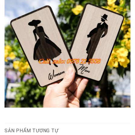
SẢN PHẨM TƯƠNG TỰ