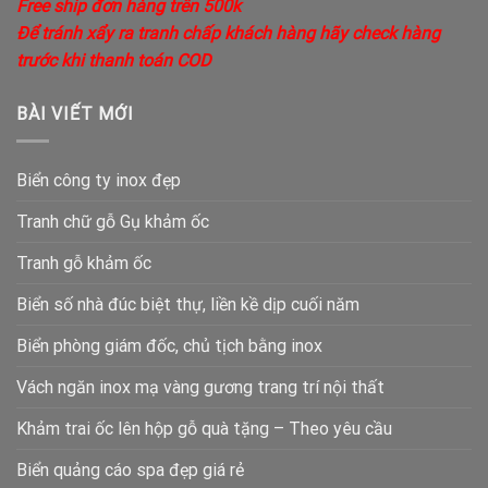
Free ship đơn hàng trên 500k
Để tránh xẩy ra tranh chấp khách hàng hãy check hàng
trước khi thanh toán COD
BÀI VIẾT MỚI
Biển công ty inox đẹp
Tranh chữ gỗ Gụ khảm ốc
Tranh gỗ khảm ốc
Biển số nhà đúc biệt thự, liền kề dịp cuối năm
Biển phòng giám đốc, chủ tịch bằng inox
Vách ngăn inox mạ vàng gương trang trí nội thất
Khảm trai ốc lên hộp gỗ quà tặng – Theo yêu cầu
Biển quảng cáo spa đẹp giá rẻ