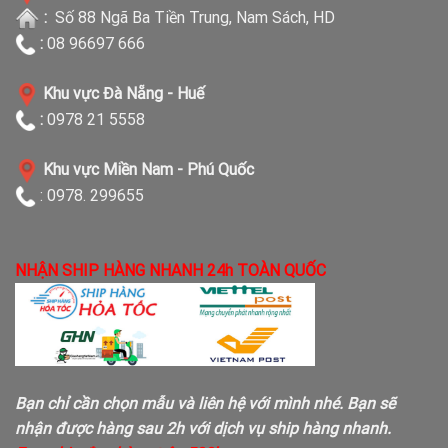
:
Số 88 Ngã Ba Tiền Trung, Nam Sách, HD
:
08 96697 666
Khu vực Đà Nẵng - Huế
:
0978 21 5558
Khu vực Miền Nam - Phú Quốc
: 0978. 299655
NHẬN SHIP HÀNG NHANH 24h TOÀN QUỐC
Bạn chỉ cần chọn mẫu và liên hệ với mình nhé. Bạn sẽ
nhận được hàng sau 2h với dịch vụ ship hàng nhanh.