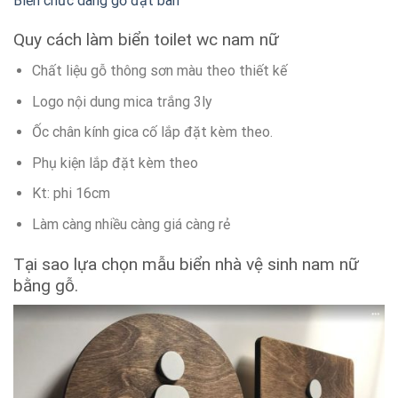
Biển chức dang gỗ đặt bàn
Quy cách làm biển toilet wc nam nữ
Chất liệu gỗ thông sơn màu theo thiết kế
Logo nội dung mica trắng 3ly
Ốc chân kính gica cố lắp đặt kèm theo.
Phụ kiện lắp đặt kèm theo
Kt: phi 16cm
Làm càng nhiều càng giá càng rẻ
Tại sao lựa chọn mẫu biển nhà vệ sinh nam nữ
bằng gỗ.