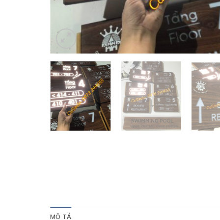
MÔ TẢ