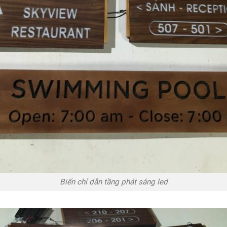
Biển chỉ dẫn tầng phát sáng led