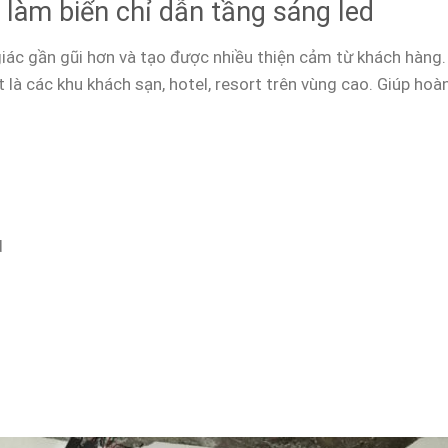
ỗ làm biển chỉ dẫn tầng sáng led
iác gần gũi hơn và tạo được nhiều thiện cảm từ khách hàng. 
là các khu khách sạn, hotel, resort trên vùng cao. Giúp hoàn
d