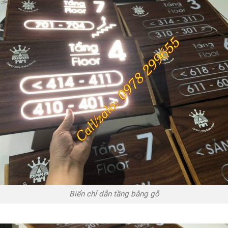
Biển chỉ dẫn tầng bằng gỗ