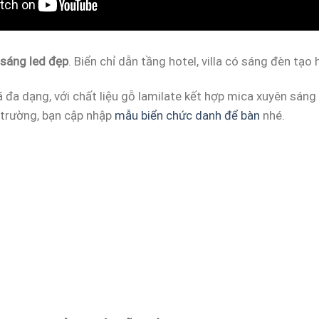
 sáng led đẹp
. Biển chỉ dẫn tầng hotel, villa có sáng đèn tạo
đa dạng, với chất liệu gỗ lamilate kết hợp mica xuyên sáng
i trường, bạn cập nhập
mẫu biển chức danh để bàn
nhé.