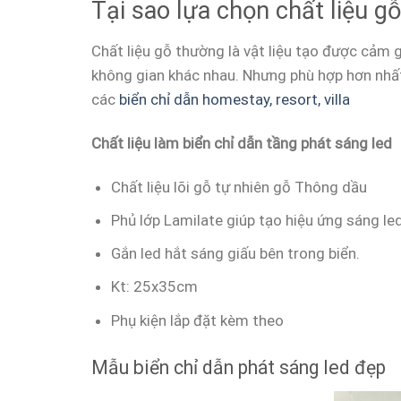
Tại sao lựa chọn chất liệu g
Chất liệu gỗ thường là vật liệu tạo được cảm g
không gian khác nhau. Nhưng phù hợp hơn nhất 
các
biển chỉ dẫn homestay, resort, villa
Chất liệu làm biển chỉ dẫn tầng phát sáng led
Chất liệu lõi gỗ tự nhiên gỗ Thông dầu
Phủ lớp Lamilate giúp tạo hiệu ứng sáng le
Gắn led hắt sáng giấu bên trong biển.
Kt: 25x35cm
Phụ kiện lắp đặt kèm theo
Mẫu biển chỉ dẫn phát sáng led đẹp