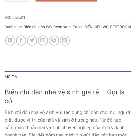
SKU:
bwc01
Danh mục:
Biển chỉ dẫn WC, Restroom, Toilet
,
BIỂN HIỆU WC, RESTROOM
MÔ TẢ
Biển chỉ dẫn nhà vệ sinh giá rẻ – Gọi là
có.
Biển chỉ dẫn nhà vệ sinh với tác dụng chỉ dẫn cho mọi người
biết được vị trí của nhà vệ sinh ở hướng nào. Từ đó tạo
cảm giác thoải mãi và tính chuyên nghiệp của đơn vị kinh
doanh bạn. Bài viết hôm nay mình xin gửi đến các bạn một