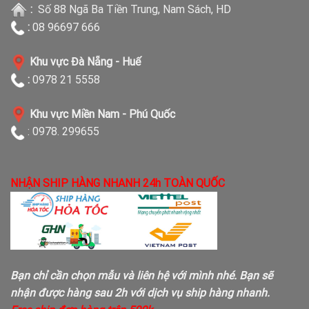
:
Số 88 Ngã Ba Tiền Trung, Nam Sách, HD
:
08 96697 666
Khu vực Đà Nẵng - Huế
:
0978 21 5558
Khu vực Miền Nam - Phú Quốc
: 0978. 299655
NHẬN SHIP HÀNG NHANH 24h TOÀN QUỐC
Bạn chỉ cần chọn mẫu và liên hệ với mình nhé. Bạn sẽ
nhận được hàng sau 2h với dịch vụ ship hàng nhanh.