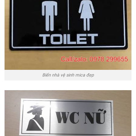
Biển nhà vệ sinh mica đẹp