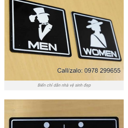
Biển chỉ dẫn nhà vệ sinh đẹp