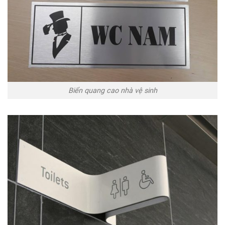
Biển quang cao nhà vệ sinh