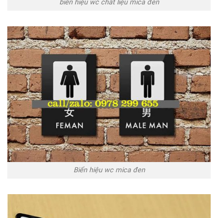
biển hiệu wc chất liệu mica đen
Biển hiệu wc mica đen