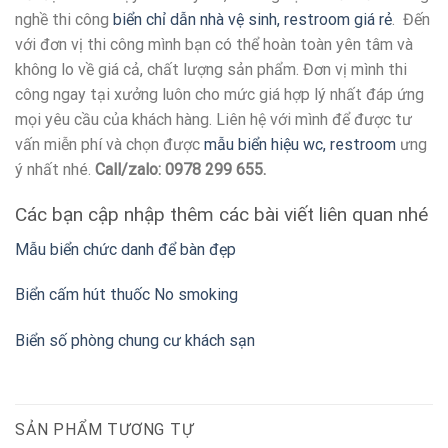
nghề thi công
biển chỉ dẫn nhà vệ sinh, restroom giá rẻ
. Đến
với đơn vị thi công mình bạn có thể hoàn toàn yên tâm và
không lo về giá cả, chất lượng sản phẩm. Đơn vị mình thi
công ngay tại xưởng luôn cho mức giá hợp lý nhất đáp ứng
mọi yêu cầu của khách hàng. Liên hệ với mình để được tư
vấn miễn phí và chọn được
mẫu biển hiệu wc, restroom
ưng
ý nhất nhé.
Call/zalo: 0978 299 655.
Các bạn cập nhập thêm các bài viết liên quan nhé
Mẫu biển chức danh để bàn đẹp
Biển cấm hút thuốc No smoking
Biển số phòng chung cư khách sạn
SẢN PHẨM TƯƠNG TỰ