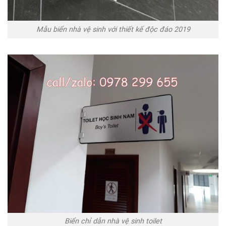
Mẫu biển nhà vệ sinh với thiết kế độc đáo 2019
Biển chỉ dẫn nhà vệ sinh toilet