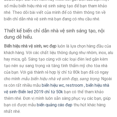
số mẫu biển hiệu nhà vệ sinh sáng tạo để bạn tham khảo
nhé. Theo dõi bài viết của mình để có thêm thông tin về
biển chỉ dẫn nhà vệ sinh mà bạn đang có nhu cầu nhé.
Thiết kế biển chỉ dẫn nhà vệ sinh sáng tạo, nội
dung dễ hiểu.
Biển hiệu nhà vệ sinh, wc đẹp
luôn là lựa chọn hàng đầu của
khách hàng. Với các chất liệu thông dụng như nhôm, inox, alu
hay mica, gỗ. Sáng tạo cùng với các loại đèn led gắn kèm
tạo nên sự sang trọng và tăng tình thẩm mỹ cho tòa nhà
của bạn. Với giá thành rẻ hợp lý chỉ từ 80k bạn đã có ngay
cho mình
mẫu biển hiệu nhà vệ sinh đẹp, sang trọng
. Ngoài
ra còn rất nhiều mẫu
biển hiệu wc, restroom , biển hiệu nhà
vệ sinh-Biển led 2019 chỉ từ 50k
bạn có thể tham khảo
thêm nhé. Đơn vị mình luôn sẵn sàng phục vụ các bạn, giúp
bạn có được mẫu
biển quảng cáo đẹp
thu hút khác hàng
nhất nhé.