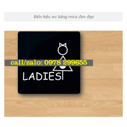
Biển hiệu wc bằng mica đen đẹp