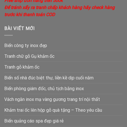
Free ship đơn hàng trên 500k
Để tránh xẩy ra tranh chấp khách hàng hãy check hàng
trước khi thanh toán COD
BÀI VIẾT MỚI
Biển công ty inox đẹp
Tranh chữ gỗ Gụ khảm ốc
Tranh gỗ khảm ốc
Biển số nhà đúc biệt thự, liền kề dịp cuối năm
Biển phòng giám đốc, chủ tịch bằng inox
Vách ngăn inox mạ vàng gương trang trí nội thất
Khảm trai ốc lên hộp gỗ quà tặng – Theo yêu cầu
Biển quảng cáo spa đẹp giá rẻ