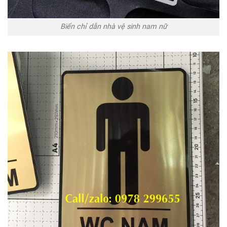
Biển chỉ dẫn nhà vệ sinh nam nữ