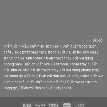
----
Đồ gỗ
khảm ốc
/
Mẫu biển hiệu spa đẹp
/
Biển quảng cáo quán
cafe
/
Bục phát biểu mica trong suốt
/
Biển nội quy chú ý
trong nhà vệ sinh toilet
/
biển trượt thay đổi nội dung
phòng ban
/
Biển chỉ dẫn khu Restroom, homestay
/
Biển
hiệu nhà vệ sinh
/
biển trượt thay đổi nội dung phòng ban
/
Kệ menu gỗ để bàn
/
Biển chỉ dẫn nhà vệ sinh, toilet
biển wc
nam nữ
/
mẫu biển chức danh để bàn
/
Biển wc restroom
bằng gỗ
/
Biển chỉ dẫn nhà vệ sinh, toilet