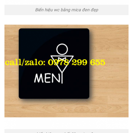
Biển hiệu wc bằng mica đen đẹp