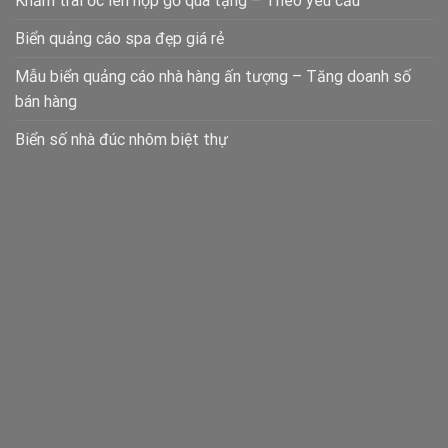
Khảm trai ốc lên hộp gỗ quà tặng – Theo yêu cầu
Biển quảng cáo spa đẹp giá rẻ
Mẫu biển quảng cáo nhà hàng ấn tượng – Tăng doanh số
bán hàng
Biển số nhà đúc nhôm biệt thự