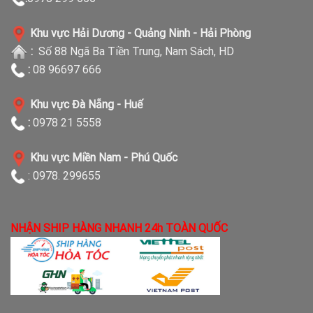
Khu vực Hải Dương - Quảng Ninh - Hải Phòng
:
Số 88 Ngã Ba Tiền Trung, Nam Sách, HD
:
08 96697 666
Khu vực Đà Nẵng - Huế
:
0978 21 5558
Khu vực Miền Nam - Phú Quốc
: 0978. 299655
NHẬN SHIP HÀNG NHANH 24h TOÀN QUỐC