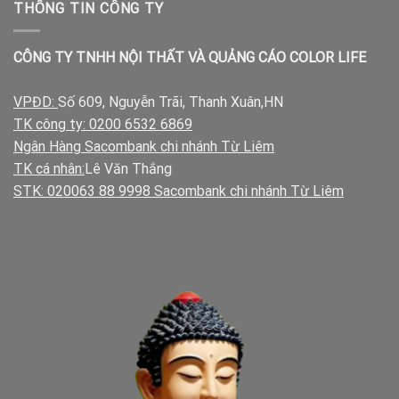
THÔNG TIN CÔNG TY
CÔNG TY TNHH NỘI THẤT VÀ QUẢNG CÁO COLOR LIFE
VPĐD:
Số 609, Nguyễn Trãi, Thanh Xuân,HN
TK công ty: 0200 6532 6869
Ngân Hàng Sacombank chi nhánh Từ Liêm
TK cá nhân:
Lê Văn Thắng
STK: 020063 88 9998 Sacombank chi nhánh Từ Liêm