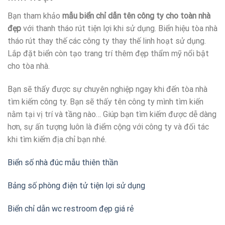
Bạn tham khảo
mẫu biển chỉ dẫn tên công ty cho toàn nhà
đẹp
với thanh tháo rút tiện lợi khi sử dụng. Biển hiệu tòa nhà
tháo rút thay thế các công ty thay thế linh hoạt sử dụng.
Lắp đặt biển còn tạo trang trí thêm đẹp thẩm mỹ nổi bật
cho tòa nhà.
Bạn sẽ thấy được sự chuyên nghiệp ngay khi đến tòa nhà
tìm kiếm công ty. Bạn sẽ thấy tên công ty mình tìm kiến
nằm tại vị trí và tầng nào… Giúp bạn tìm kiếm được dễ dàng
hơn, sự ấn tượng luôn là điểm cộng với công ty và đối tác
khi tìm kiếm địa chỉ bạn nhé.
Biển số nhà đúc mẫu thiên thần
Bảng số phòng điện tử tiện lợi sử dụng
Biển chỉ dẫn wc restroom đẹp giá rẻ