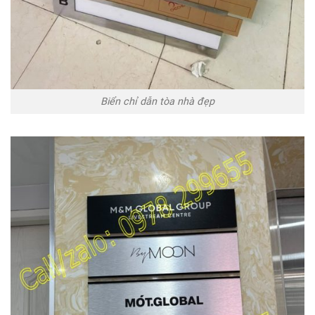
Biển chỉ dẫn tòa nhà đẹp