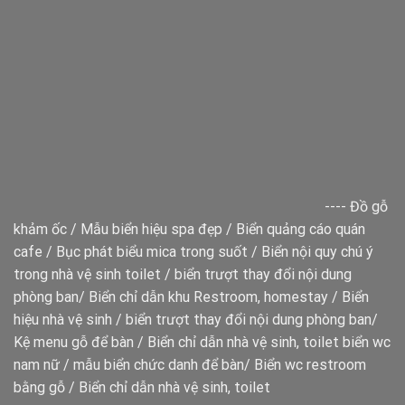
----
Đồ gỗ
khảm ốc
/
Mẫu biển hiệu spa đẹp
/
Biển quảng cáo quán
cafe
/
Bục phát biểu mica trong suốt
/
Biển nội quy chú ý
trong nhà vệ sinh toilet
/
biển trượt thay đổi nội dung
phòng ban
/
Biển chỉ dẫn khu Restroom, homestay
/
Biển
hiệu nhà vệ sinh
/
biển trượt thay đổi nội dung phòng ban
/
Kệ menu gỗ để bàn
/
Biển chỉ dẫn nhà vệ sinh, toilet
biển wc
nam nữ
/
mẫu biển chức danh để bàn
/
Biển wc restroom
bằng gỗ
/
Biển chỉ dẫn nhà vệ sinh, toilet