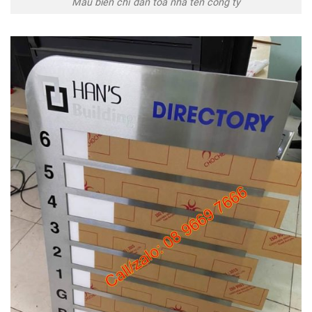
Mẫu biển chỉ dẫn tòa nhà tên công ty