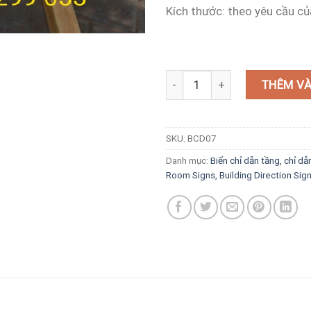
Kích thước: theo yêu cầu c
Biển chỉ dẫn bằng gỗ khắc chìm
THÊM VÀ
SKU:
BCD07
Danh mục:
Biển chỉ dẫn tầng, chỉ dẫ
Room Signs, Building Direction Sig