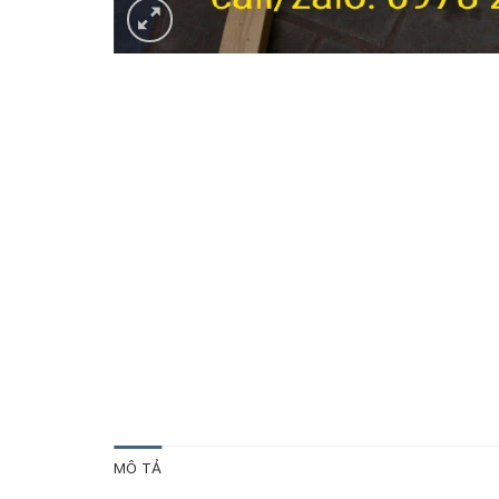
MÔ TẢ