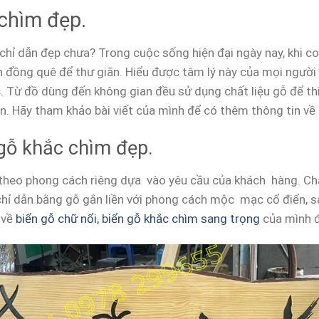
 chìm đẹp.
 chỉ dẫn đẹp chưa? Trong cuộc sống hiện đại ngày nay, khi co
h đồng quê để thư giãn. Hiểu được tâm lý này của mọi người 
Từ đồ dùng đến không gian đều sử dụng chất liệu gỗ để thiế
n. Hãy tham khảo bài viết của mình để có thêm thông tin về 
gỗ khắc chìm đẹp.
 theo phong cách riêng dựa vào yêu cầu của khách hàng. Chấ
 chỉ dẫn bằng gỗ gắn liền với phong cách mộc mạc cổ điển,
 về
biển gỗ chữ nổi, biển gỗ khắc chìm sang trọng
của mình đ