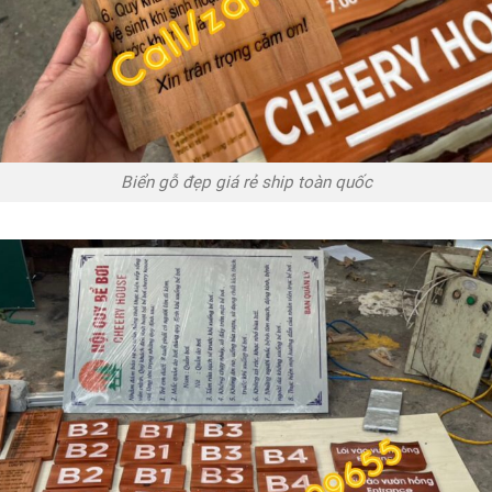
Biển gỗ đẹp giá rẻ ship toàn quốc