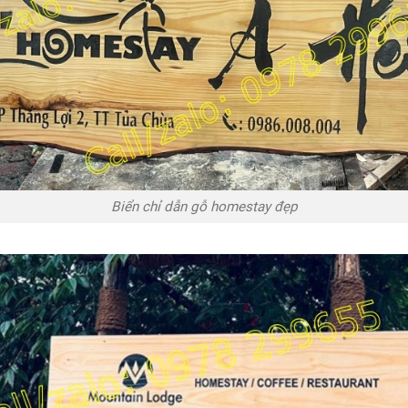
Biển chỉ dẫn gỗ homestay đẹp