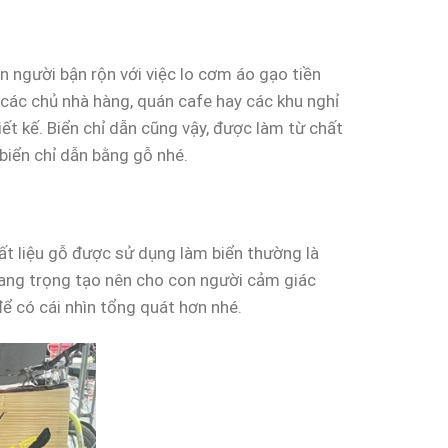
n người bận rộn với việc lo cơm áo gạo tiền
các chủ nhà hàng, quán cafe hay các khu nghỉ
t kế. Biển chỉ dẫn cũng vậy, được làm từ chất
biển chỉ dẫn bằng gỗ nhé.
t liệu gỗ được sử dụng làm biển thường là
 sang trọng tạo nên cho con người cảm giác
ể có cái nhìn tổng quát hơn nhé.