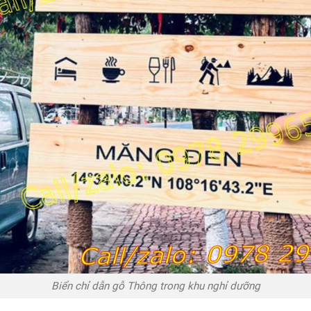
Biển chỉ dẫn gỗ Thông trong khu nghỉ dưỡng