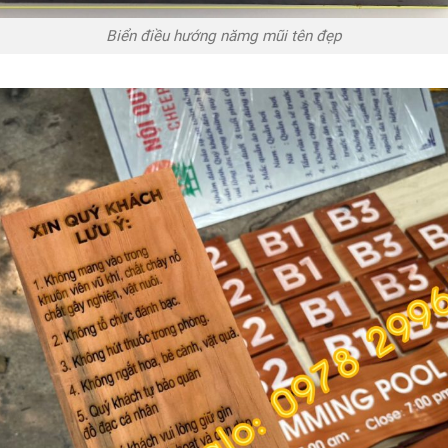
Biển điều hướng nămg mũi tên đẹp