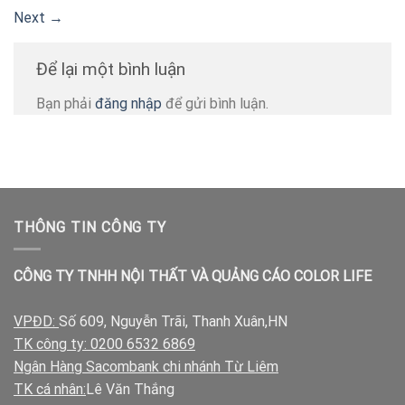
Next
→
Để lại một bình luận
Bạn phải
đăng nhập
để gửi bình luận.
THÔNG TIN CÔNG TY
CÔNG TY TNHH NỘI THẤT VÀ QUẢNG CÁO COLOR LIFE
VPĐD:
Số 609, Nguyễn Trãi, Thanh Xuân,HN
TK công ty: 0200 6532 6869
Ngân Hàng Sacombank chi nhánh Từ Liêm
TK cá nhân:
Lê Văn Thắng