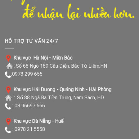
HỖ TRỢ TƯ VẤN 24/7
Khu vực Hà Nội - Miền Bắc
:
Số 68 Ngõ 189 Cầu Diễn, Bắc Từ Liêm,HN
:
0978 299 655
Khu vực Hải Dương - Quảng Ninh - Hải Phòng
:
Số 88 Ngã Ba Tiền Trung, Nam Sách, HD
:
08 96697 666
Khu vực Đà Nẵng - Huế
:
0978 21 5558