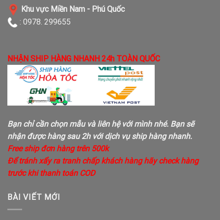
Khu vực Miền Nam - Phú Quốc
: 0978. 299655
NHẬN SHIP HÀNG NHANH 24h TOÀN QUỐC
Bạn chỉ cần chọn mẫu và liên hệ với mình nhé. Bạn sẽ
nhận được hàng sau 2h với dịch vụ ship hàng nhanh.
Free ship đơn hàng trên 500k
Để tránh xẩy ra tranh chấp khách hàng hãy check hàng
trước khi thanh toán COD
BÀI VIẾT MỚI