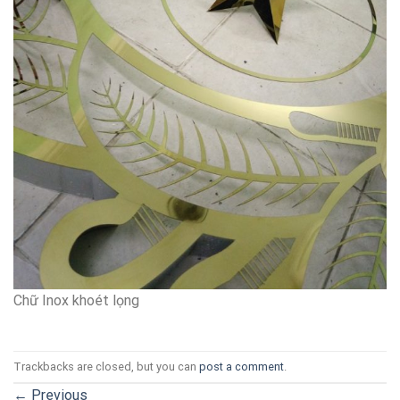
Chữ Inox khoét lọng
Trackbacks are closed, but you can
post a comment
.
←
Previous