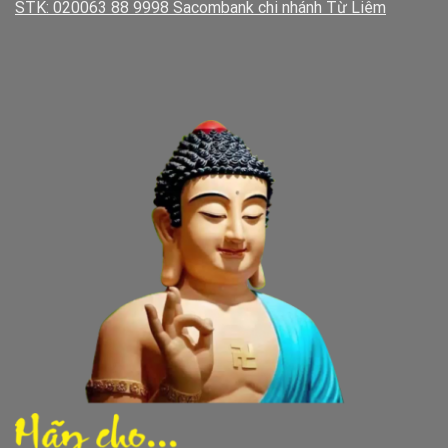
STK: 020063 88 9998 Sacombank chi nhánh Từ Liêm