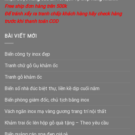
Free ship đơn hàng trên 500k
Để tránh xẩy ra tranh chấp khách hàng hãy check hàng
trước khi thanh toán COD
BÀI VIẾT MỚI
Biển công ty inox đẹp
Tranh chữ gỗ Gụ khảm ốc
Tranh gỗ khảm ốc
Biển số nhà đúc biệt thự, liền kề dịp cuối năm
Biển phòng giám đốc, chủ tịch bằng inox
Vách ngăn inox mạ vàng gương trang trí nội thất
Khảm trai ốc lên hộp gỗ quà tặng – Theo yêu cầu
Biển quảng cáo spa đẹp giá rẻ