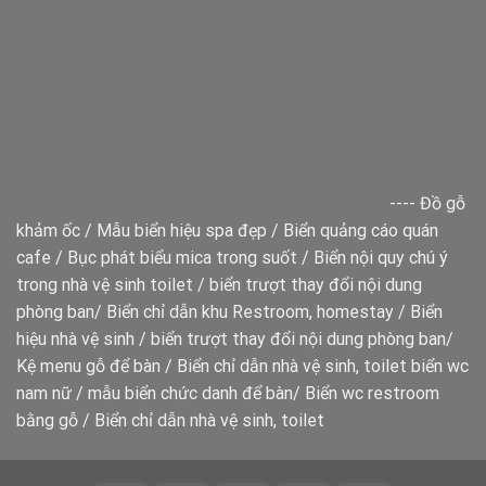
----
Đồ gỗ
khảm ốc
/
Mẫu biển hiệu spa đẹp
/
Biển quảng cáo quán
cafe
/
Bục phát biểu mica trong suốt
/
Biển nội quy chú ý
trong nhà vệ sinh toilet
/
biển trượt thay đổi nội dung
phòng ban
/
Biển chỉ dẫn khu Restroom, homestay
/
Biển
hiệu nhà vệ sinh
/
biển trượt thay đổi nội dung phòng ban
/
Kệ menu gỗ để bàn
/
Biển chỉ dẫn nhà vệ sinh, toilet
biển wc
nam nữ
/
mẫu biển chức danh để bàn
/
Biển wc restroom
bằng gỗ
/
Biển chỉ dẫn nhà vệ sinh, toilet