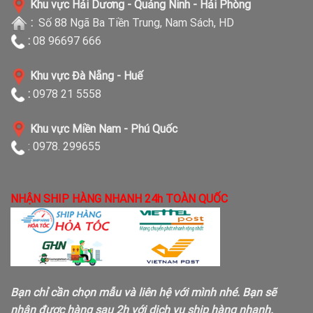
Khu vực Hải Dương - Quảng Ninh - Hải Phòng
:
Số 88 Ngã Ba Tiền Trung, Nam Sách, HD
:
08 96697 666
Khu vực Đà Nẵng - Huế
:
0978 21 5558
Khu vực Miền Nam - Phú Quốc
: 0978. 299655
NHẬN SHIP HÀNG NHANH 24h TOÀN QUỐC
Bạn chỉ cần chọn mẫu và liên hệ với mình nhé. Bạn sẽ
nhận được hàng sau 2h với dịch vụ ship hàng nhanh.