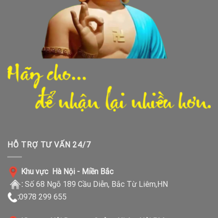
HỖ TRỢ TƯ VẤN 24/7
Khu vực Hà Nội - Miền Bắc
:
Số 68 Ngõ 189 Cầu Diễn, Bắc Từ Liêm,HN
:
0978 299 655