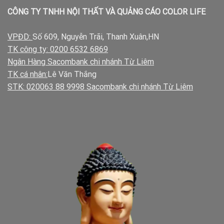
CÔNG TY TNHH NỘI THẤT VÀ QUẢNG CÁO COLOR LIFE
VPĐD:
Số 609, Nguyễn Trãi, Thanh Xuân,HN
TK công ty: 0200 6532 6869
Ngân Hàng Sacombank chi nhánh Từ Liêm
TK cá nhân:
Lê Văn Thắng
STK: 020063 88 9998 Sacombank chi nhánh Từ Liêm