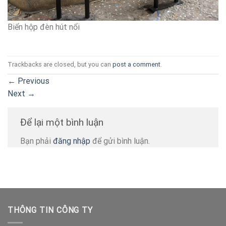
Biển hộp đèn hút nổi
Trackbacks are closed, but you can
post a comment
.
←
Previous
Next
→
Để lại một bình luận
Bạn phải
đăng nhập
để gửi bình luận.
THÔNG TIN CÔNG TY