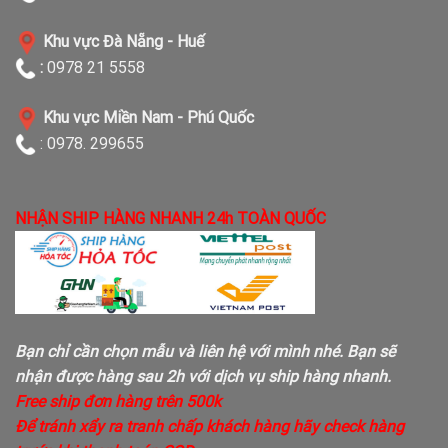
Khu vực Đà Nẵng - Huế
:
0978 21 5558
Khu vực Miền Nam - Phú Quốc
: 0978. 299655
NHẬN SHIP HÀNG NHANH 24h TOÀN QUỐC
Bạn chỉ cần chọn mẫu và liên hệ với mình nhé. Bạn sẽ
nhận được hàng sau 2h với dịch vụ ship hàng nhanh.
Free ship đơn hàng trên 500k
Để tránh xẩy ra tranh chấp khách hàng hãy check hàng