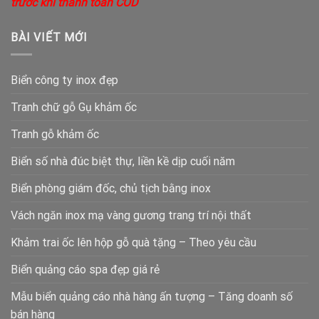
trước khi thanh toán COD
BÀI VIẾT MỚI
Biển công ty inox đẹp
Tranh chữ gỗ Gụ khảm ốc
Tranh gỗ khảm ốc
Biển số nhà đúc biệt thự, liền kề dịp cuối năm
Biển phòng giám đốc, chủ tịch bằng inox
Vách ngăn inox mạ vàng gương trang trí nội thất
Khảm trai ốc lên hộp gỗ quà tặng – Theo yêu cầu
Biển quảng cáo spa đẹp giá rẻ
Mẫu biển quảng cáo nhà hàng ấn tượng – Tăng doanh số
bán hàng