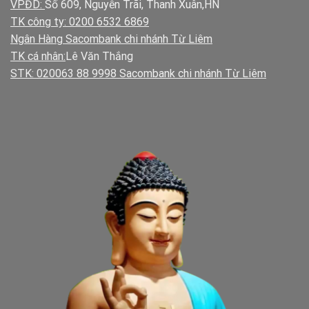
VPĐD:
Số 609, Nguyễn Trãi, Thanh Xuân,HN
TK công ty: 0200 6532 6869
Ngân Hàng Sacombank chi nhánh Từ Liêm
TK cá nhân:
Lê Văn Thắng
STK: 020063 88 9998 Sacombank chi nhánh Từ Liêm