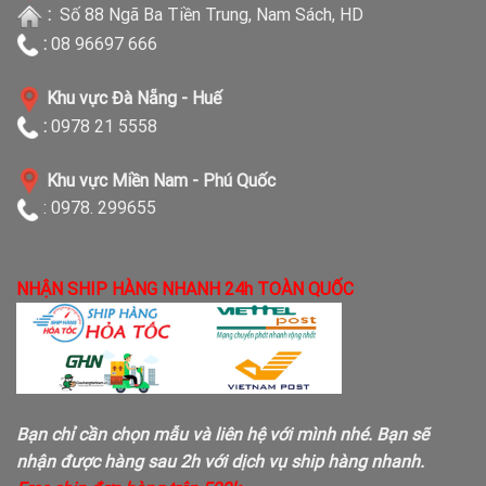
:
Số 88 Ngã Ba Tiền Trung, Nam Sách, HD
:
08 96697 666
Khu vực Đà Nẵng - Huế
:
0978 21 5558
Khu vực Miền Nam - Phú Quốc
: 0978. 299655
NHẬN SHIP HÀNG NHANH 24h TOÀN QUỐC
Bạn chỉ cần chọn mẫu và liên hệ với mình nhé. Bạn sẽ
nhận được hàng sau 2h với dịch vụ ship hàng nhanh.