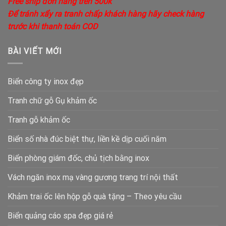
Free ship đơn hàng trên 500k
Để tránh xẩy ra tranh chấp khách hàng hãy check hàng
trước khi thanh toán COD
BÀI VIẾT MỚI
Biển công ty inox đẹp
Tranh chữ gỗ Gụ khảm ốc
Tranh gỗ khảm ốc
Biển số nhà đúc biệt thự, liền kề dịp cuối năm
Biển phòng giám đốc, chủ tịch bằng inox
Vách ngăn inox mạ vàng gương trang trí nội thất
Khảm trai ốc lên hộp gỗ quà tặng – Theo yêu cầu
Biển quảng cáo spa đẹp giá rẻ