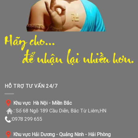
HỖ TRỢ TƯ VẤN 24/7
Khu vực Hà Nội - Miền Bắc
:
Số 68 Ngõ 189 Cầu Diễn, Bắc Từ Liêm,HN
:
0978 299 655
Khu vực Hải Dương - Quảng Ninh - Hải Phòng