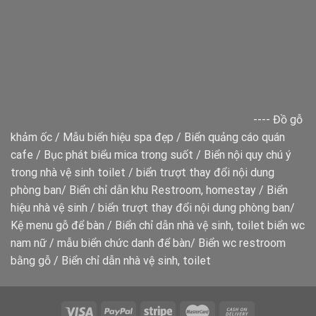
----
Đồ gỗ
khảm ốc
/
Mẫu biển hiệu spa đẹp
/
Biển quảng cáo quán
cafe
/
Bục phát biểu mica trong suốt
/
Biển nội quy chú ý
trong nhà vệ sinh toilet
/
biển trượt thay đổi nội dung
phòng ban
/
Biển chỉ dẫn khu Restroom, homestay
/
Biển
hiệu nhà vệ sinh
/
biển trượt thay đổi nội dung phòng ban
/
Kệ menu gỗ để bàn
/
Biển chỉ dẫn nhà vệ sinh, toilet
biển wc
nam nữ
/
mẫu biển chức danh để bàn
/
Biển wc restroom
bằng gỗ
/
Biển chỉ dẫn nhà vệ sinh, toilet