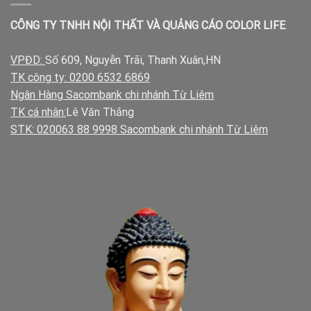
CÔNG TY TNHH NỘI THẤT VÀ QUẢNG CÁO COLOR LIFE
VPĐD:
Số 609, Nguyễn Trãi, Thanh Xuân,HN
TK công ty: 0200 6532 6869
Ngân Hàng Sacombank chi nhánh Từ Liêm
TK cá nhân:
Lê Văn Thắng
STK: 020063 88 9998 Sacombank chi nhánh Từ Liêm