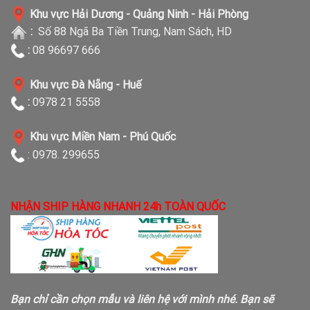
Khu vực Hải Dương - Quảng Ninh - Hải Phòng
:
Số 88 Ngã Ba Tiền Trung, Nam Sách, HD
:
08 96697 666
Khu vực Đà Nẵng - Huế
:
0978 21 5558
Khu vực Miền Nam - Phú Quốc
: 0978. 299655
NHẬN SHIP HÀNG NHANH 24h TOÀN QUỐC
Bạn chỉ cần chọn mẫu và liên hệ với mình nhé. Bạn sẽ