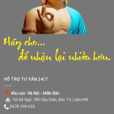
HỖ TRỢ TƯ VẤN 24/7
Khu vực Hà Nội - Miền Bắc
:
Số 68 Ngõ 189 Cầu Diễn, Bắc Từ Liêm,HN
:
0978 299 655