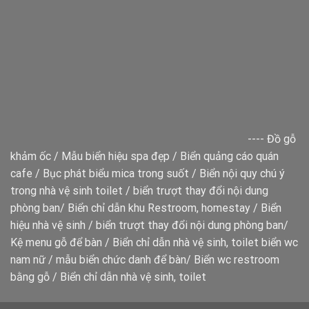
----
Đồ gỗ
khảm ốc
/
Mẫu biển hiệu spa đẹp
/
Biển quảng cáo quán
cafe
/
Bục phát biểu mica trong suốt
/
Biển nội quy chú ý
trong nhà vệ sinh toilet
/
biển trượt thay đổi nội dung
phòng ban
/
Biển chỉ dẫn khu Restroom, homestay
/
Biển
hiệu nhà vệ sinh
/
biển trượt thay đổi nội dung phòng ban
/
Kệ menu gỗ để bàn
/
Biển chỉ dẫn nhà vệ sinh, toilet
biển wc
nam nữ
/
mẫu biển chức danh để bàn
/
Biển wc restroom
bằng gỗ
/
Biển chỉ dẫn nhà vệ sinh, toilet