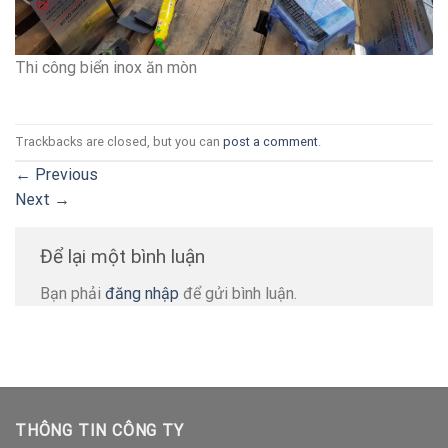
Thi công biển inox ăn mòn
Trackbacks are closed, but you can
post a comment
.
←
Previous
Next
→
Để lại một bình luận
Bạn phải
đăng nhập
để gửi bình luận.
THÔNG TIN CÔNG TY