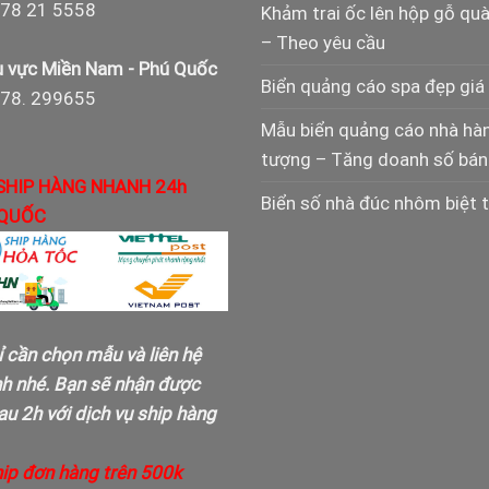
78 21 5558
Khảm trai ốc lên hộp gỗ qu
– Theo yêu cầu
 vực Miền Nam - Phú Quốc
Biển quảng cáo spa đẹp giá 
978. 299655
Mẫu biển quảng cáo nhà hà
tượng – Tăng doanh số bán
SHIP HÀNG NHANH 24h
Biển số nhà đúc nhôm biệt 
QUỐC
ỉ cần chọn mẫu và liên hệ
nh nhé. Bạn sẽ nhận được
u 2h với dịch vụ ship hàng
hip đơn hàng trên 500k