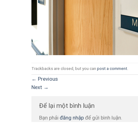
Trackbacks are closed, but you can
post a comment
.
←
Previous
Next
→
Để lại một bình luận
Bạn phải
đăng nhập
để gửi bình luận.