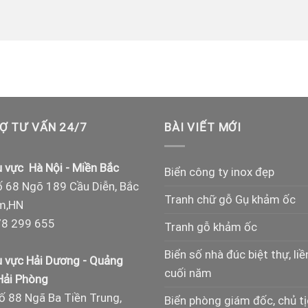
Ợ TƯ VẤN 24/7
BÀI VIẾT MỚI
 vực Hà Nội - Miền Bắc
Biển công ty inox đẹp
 68 Ngõ 189 Cầu Diễn, Bắc
Tranh chữ gỗ Gụ khảm ốc
m,HN
8 299 655
Tranh gỗ khảm ốc
Biển số nhà đúc biệt thự, liề
 vực Hải Dương - Quảng
cuối năm
 Hải Phòng
ố 88 Ngã Ba Tiền Trung,
Biển phòng giám đốc, chủ t