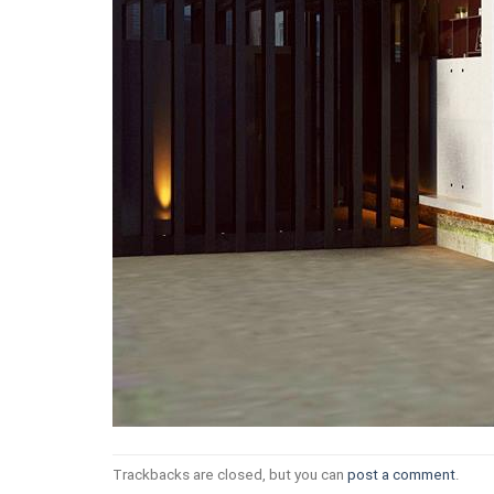
Trackbacks are closed, but you can
post a comment
.