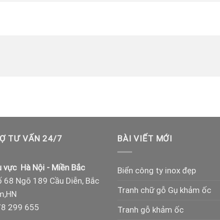
Ợ TƯ VẤN 24/7
BÀI VIẾT MỚI
 vực Hà Nội - Miền Bắc
Biển công ty inox đẹp
 68 Ngõ 189 Cầu Diễn, Bắc
Tranh chữ gỗ Gụ khảm ốc
m,HN
8 299 655
Tranh gỗ khảm ốc