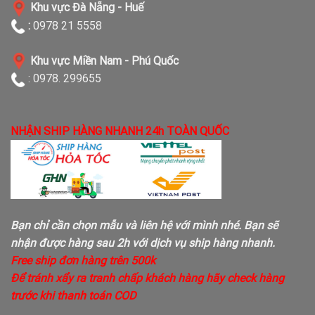
Khu vực Đà Nẵng - Huế
:
0978 21 5558
Khu vực Miền Nam - Phú Quốc
: 0978. 299655
NHẬN SHIP HÀNG NHANH 24h TOÀN QUỐC
Bạn chỉ cần chọn mẫu và liên hệ với mình nhé. Bạn sẽ
nhận được hàng sau 2h với dịch vụ ship hàng nhanh.
Free ship đơn hàng trên 500k
Để tránh xẩy ra tranh chấp khách hàng hãy check hàng
trước khi thanh toán COD