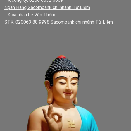
TK công ty: 0200 6532 6869
Ngân Hàng Sacombank chi nhánh Từ Liêm
TK cá nhân:
Lê Văn Thắng
STK: 020063 88 9998 Sacombank chi nhánh Từ Liêm