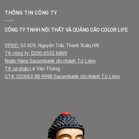
THÔNG TIN CÔNG TY
CÔNG TY TNHH NỘI THẤT VÀ QUẢNG CÁO COLOR LIFE
VPĐD:
Số 609, Nguyễn Trãi, Thanh Xuân,HN
TK công ty: 0200 6532 6869
Ngân Hàng Sacombank chi nhánh Từ Liêm
TK cá nhân:
Lê Văn Thắng
STK: 020063 88 9998 Sacombank chi nhánh Từ Liêm