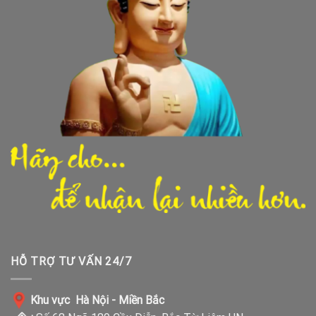
HỖ TRỢ TƯ VẤN 24/7
Khu vực Hà Nội - Miền Bắc