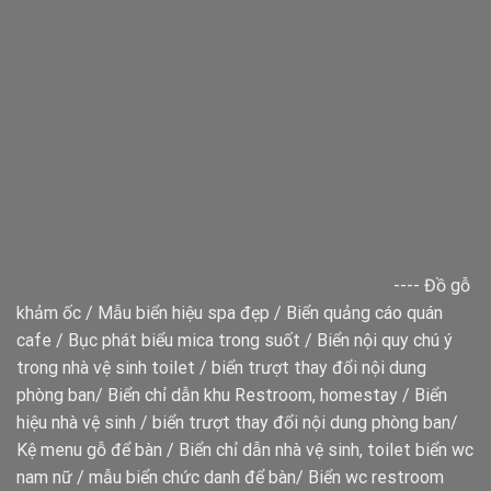
----
Đồ gỗ
khảm ốc
/
Mẫu biển hiệu spa đẹp
/
Biển quảng cáo quán
cafe
/
Bục phát biểu mica trong suốt
/
Biển nội quy chú ý
trong nhà vệ sinh toilet
/
biển trượt thay đổi nội dung
phòng ban
/
Biển chỉ dẫn khu Restroom, homestay
/
Biển
hiệu nhà vệ sinh
/
biển trượt thay đổi nội dung phòng ban
/
Kệ menu gỗ để bàn
/
Biển chỉ dẫn nhà vệ sinh, toilet
biển wc
nam nữ
/
mẫu biển chức danh để bàn
/
Biển wc restroom