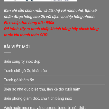
Bạn chỉ cần chọn mẫu và liên hệ với mình nhé. Bạn sẽ
nhận được hàng sau 2h với dịch vụ ship hàng nhanh.
Free ship đơn hàng trên 500k
Để tránh xẩy ra tranh chấp khách hàng hãy check hàng
trước khi thanh toán COD
BÀI VIẾT MỚI
Biển công ty inox đẹp
Tranh chữ gỗ Gụ khảm ốc
Tranh gỗ khảm ốc
Biển số nhà đúc biệt thự, liền kề dịp cuối năm
Biển phòng giám đốc, chủ tịch bằng inox
Vách ngăn inox mạ vàng gương trang trí nội thất