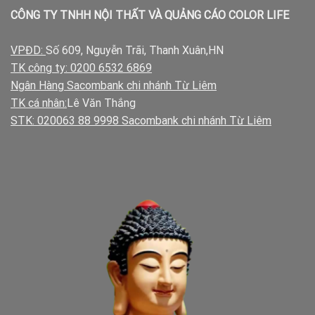
CÔNG TY TNHH NỘI THẤT VÀ QUẢNG CÁO COLOR LIFE
VPĐD:
Số 609, Nguyễn Trãi, Thanh Xuân,HN
TK công ty: 0200 6532 6869
Ngân Hàng Sacombank chi nhánh Từ Liêm
TK cá nhân:
Lê Văn Thắng
STK: 020063 88 9998 Sacombank chi nhánh Từ Liêm