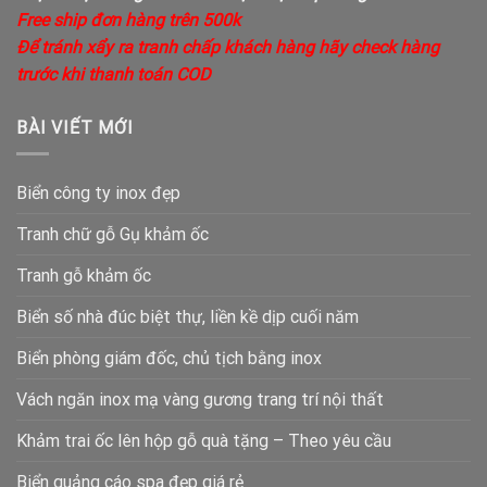
Free ship đơn hàng trên 500k
Để tránh xẩy ra tranh chấp khách hàng hãy check hàng
trước khi thanh toán COD
BÀI VIẾT MỚI
Biển công ty inox đẹp
Tranh chữ gỗ Gụ khảm ốc
Tranh gỗ khảm ốc
Biển số nhà đúc biệt thự, liền kề dịp cuối năm
Biển phòng giám đốc, chủ tịch bằng inox
Vách ngăn inox mạ vàng gương trang trí nội thất
Khảm trai ốc lên hộp gỗ quà tặng – Theo yêu cầu
Biển quảng cáo spa đẹp giá rẻ