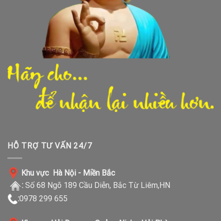
HỖ TRỢ TƯ VẤN 24/7
Khu vực Hà Nội - Miền Bắc
:
Số 68 Ngõ 189 Cầu Diễn, Bắc Từ Liêm,HN
:
0978 299 655