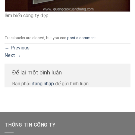
làm biển công ty đẹp
Trackbacks are closed, but you can
post a comment
.
←
Previous
Next
→
Để lại một bình luận
Bạn phải
đăng nhập
để gửi bình luận.
THÔNG TIN CÔNG TY