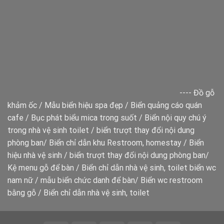
----
Đồ gỗ
khảm ốc
/
Mẫu biển hiệu spa đẹp
/
Biển quảng cáo quán
cafe
/
Bục phát biểu mica trong suốt
/
Biển nội quy chú ý
trong nhà vệ sinh toilet
/
biển trượt thay đổi nội dung
phòng ban
/
Biển chỉ dẫn khu Restroom, homestay
/
Biển
hiệu nhà vệ sinh
/
biển trượt thay đổi nội dung phòng ban
/
Kệ menu gỗ để bàn
/
Biển chỉ dẫn nhà vệ sinh, toilet
biển wc
nam nữ
/
mẫu biển chức danh để bàn
/
Biển wc restroom
bằng gỗ
/
Biển chỉ dẫn nhà vệ sinh, toilet