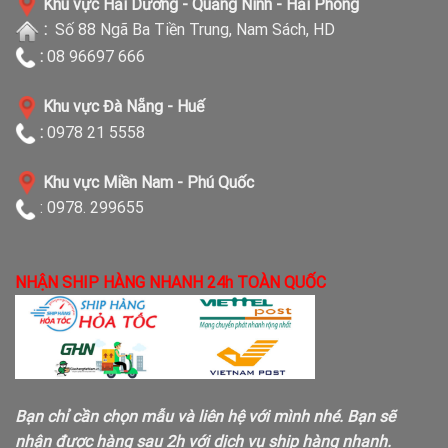
Khu vực Hải Dương - Quảng Ninh - Hải Phòng
:
Số 88 Ngã Ba Tiền Trung, Nam Sách, HD
:
08 96697 666
Khu vực Đà Nẵng - Huế
:
0978 21 5558
Khu vực Miền Nam - Phú Quốc
: 0978. 299655
NHẬN SHIP HÀNG NHANH 24h TOÀN QUỐC
Bạn chỉ cần chọn mẫu và liên hệ với mình nhé. Bạn sẽ
nhận được hàng sau 2h với dịch vụ ship hàng nhanh.