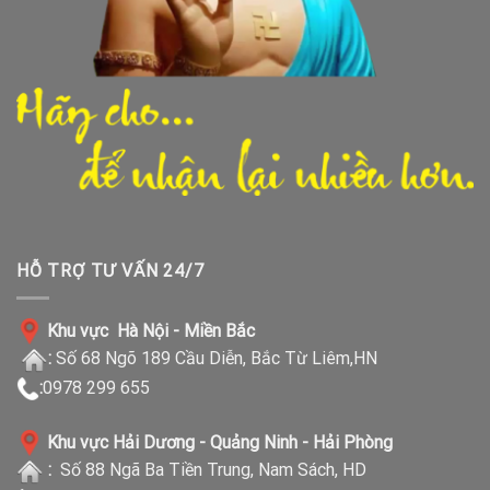
HỖ TRỢ TƯ VẤN 24/7
Khu vực Hà Nội - Miền Bắc
:
Số 68 Ngõ 189 Cầu Diễn, Bắc Từ Liêm,HN
:
0978 299 655
Khu vực Hải Dương - Quảng Ninh - Hải Phòng
:
Số 88 Ngã Ba Tiền Trung, Nam Sách, HD