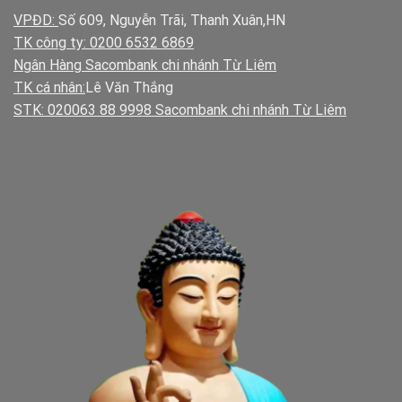
VPĐD:
Số 609, Nguyễn Trãi, Thanh Xuân,HN
TK công ty: 0200 6532 6869
Ngân Hàng Sacombank chi nhánh Từ Liêm
TK cá nhân:
Lê Văn Thắng
STK: 020063 88 9998 Sacombank chi nhánh Từ Liêm