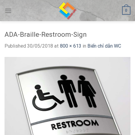
Skip
0
to
content
ADA-Braille-Restroom-Sign
Published
30/05/2018
at
800 × 613
in
Biển chỉ dẫn WC