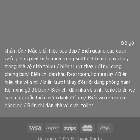
----
Đồ gỗ
khảm ốc
/
Mẫu biển hiệu spa đẹp
/
Biển quảng cáo quán
cafe
/
Bục phát biểu mica trong suốt
/
Biển nội quy chú ý
trong nhà vệ sinh toilet
/
biển trượt thay đổi nội dung
phòng ban
/
Biển chỉ dẫn khu Restroom, homestay
/
Biển
hiệu nhà vệ sinh
/
biển trượt thay đổi nội dung phòng ban
/
Kệ menu gỗ để bàn
/
Biển chỉ dẫn nhà vệ sinh, toilet
biển wc
nam nữ
/
mẫu biển chức danh để bàn
/
Biển wc restroom
bằng gỗ
/
Biển chỉ dẫn nhà vệ sinh, toilet
Copyright 2026 ©
Thang Santo