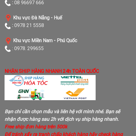
:
08 96697 666
Khu vực Đà Nẵng - Huế
:
0978 21 5558
Khu vực Miền Nam - Phú Quốc
: 0978. 299655
NHẬN SHIP HÀNG NHANH 24h TOÀN QUỐC
Bạn chỉ cần chọn mẫu và liên hệ với mình nhé. Bạn sẽ
nhận được hàng sau 2h với dịch vụ ship hàng nhanh.
Free ship đơn hàng trên 500k
Để tránh xẩy ra tranh chấp khách hàng hãy check hàng