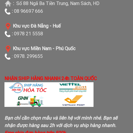
:
Số 88 Ngã Ba Tiền Trung, Nam Sách, HD
:
08 96697 666
Khu vực Đà Nẵng - Huế
:
0978 21 5558
Khu vực Miền Nam - Phú Quốc
: 0978. 299655
NHẬN SHIP HÀNG NHANH 24h TOÀN QUỐC
Bạn chỉ cần chọn mẫu và liên hệ với mình nhé. Bạn sẽ
nhận được hàng sau 2h với dịch vụ ship hàng nhanh.
Free ship đơn hàng trên 500k