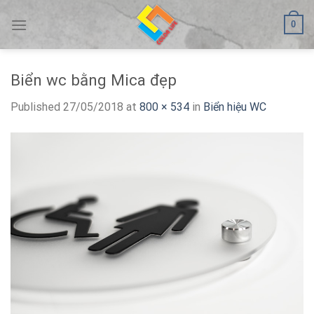
Skip
0
to
content
Biển wc bằng Mica đẹp
Published
27/05/2018
at
800 × 534
in
Biển hiệu WC