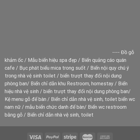
----
Đồ gỗ
khảm ốc
/
Mẫu biển hiệu spa đẹp
/
Biển quảng cáo quán
cafe
/
Bục phát biểu mica trong suốt
/
Biển nội quy chú ý
trong nhà vệ sinh toilet
/
biển trượt thay đổi nội dung
phòng ban
/
Biển chỉ dẫn khu Restroom, homestay
/
Biển
hiệu nhà vệ sinh
/
biển trượt thay đổi nội dung phòng ban
/
Kệ menu gỗ để bàn
/
Biển chỉ dẫn nhà vệ sinh, toilet
biển wc
nam nữ
/
mẫu biển chức danh để bàn
/
Biển wc restroom
bằng gỗ
/
Biển chỉ dẫn nhà vệ sinh, toilet