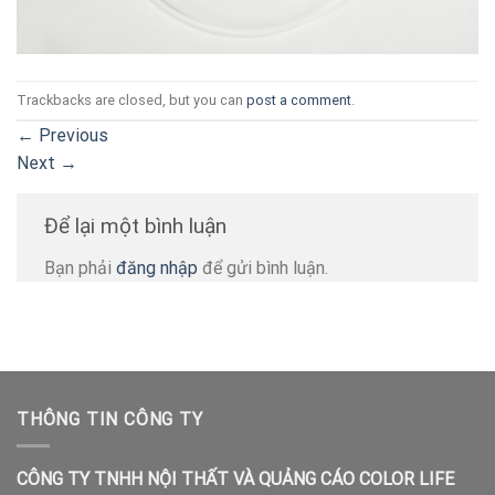
Trackbacks are closed, but you can
post a comment
.
←
Previous
Next
→
Để lại một bình luận
Bạn phải
đăng nhập
để gửi bình luận.
THÔNG TIN CÔNG TY
CÔNG TY TNHH NỘI THẤT VÀ QUẢNG CÁO COLOR LIFE