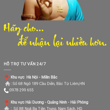
HỖ TRỢ TƯ VẤN 24/7
Khu vực Hà Nội - Miền Bắc
:
Số 68 Ngõ 189 Cầu Diễn, Bắc Từ Liêm,HN
:
0978 299 655
Khu vực Hải Dương - Quảng Ninh - Hải Phòng
:
Số 88 Ngã Ba Tiền Trung, Nam Sách, HD