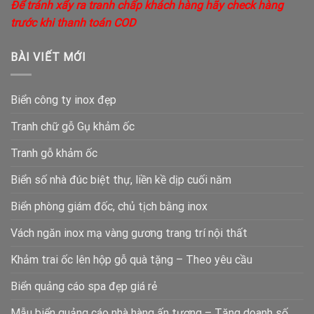
Để tránh xẩy ra tranh chấp khách hàng hãy check hàng
trước khi thanh toán COD
BÀI VIẾT MỚI
Biển công ty inox đẹp
Tranh chữ gỗ Gụ khảm ốc
Tranh gỗ khảm ốc
Biển số nhà đúc biệt thự, liền kề dịp cuối năm
Biển phòng giám đốc, chủ tịch bằng inox
Vách ngăn inox mạ vàng gương trang trí nội thất
Khảm trai ốc lên hộp gỗ quà tặng – Theo yêu cầu
Biển quảng cáo spa đẹp giá rẻ
Mẫu biển quảng cáo nhà hàng ấn tượng – Tăng doanh số