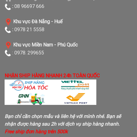
:
08 96697 666
Khu vực Đà Nẵng - Huế
:
0978 21 5558
Khu vực Miền Nam - Phú Quốc
: 0978. 299655
NHẬN SHIP HÀNG NHANH 24h TOÀN QUỐC
Bạn chỉ cần chọn mẫu và liên hệ với mình nhé. Bạn sẽ
nhận được hàng sau 2h với dịch vụ ship hàng nhanh.
Free ship đơn hàng trên 500k