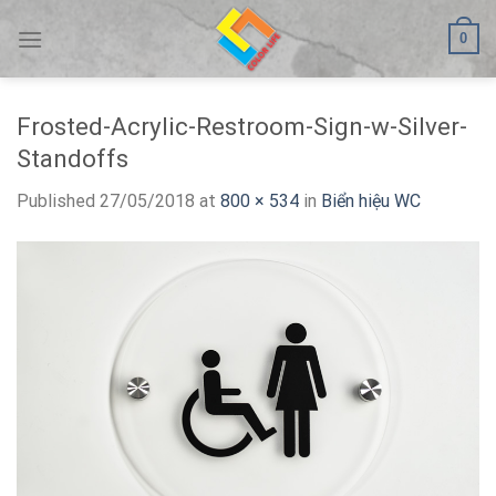
Skip
0
to
content
Frosted-Acrylic-Restroom-Sign-w-Silver-
Standoffs
Published
27/05/2018
at
800 × 534
in
Biển hiệu WC