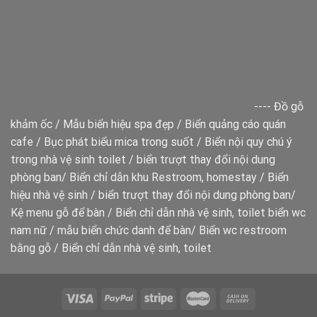
----
Đồ gỗ
khảm ốc
/
Mẫu biển hiệu spa đẹp
/
Biển quảng cáo quán
cafe
/
Bục phát biểu mica trong suốt
/
Biển nội quy chú ý
trong nhà vệ sinh toilet
/
biển trượt thay đổi nội dung
phòng ban
/
Biển chỉ dẫn khu Restroom, homestay
/
Biển
hiệu nhà vệ sinh
/
biển trượt thay đổi nội dung phòng ban
/
Kệ menu gỗ để bàn
/
Biển chỉ dẫn nhà vệ sinh, toilet
biển wc
nam nữ
/
mẫu biển chức danh để bàn
/
Biển wc restroom
bằng gỗ
/
Biển chỉ dẫn nhà vệ sinh, toilet