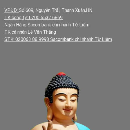
VPĐD:
Số 609, Nguyễn Trãi, Thanh Xuân,HN
TK công ty: 0200 6532 6869
Ngân Hàng Sacombank chi nhánh Từ Liêm
TK cá nhân:
Lê Văn Thắng
STK: 020063 88 9998 Sacombank chi nhánh Từ Liêm