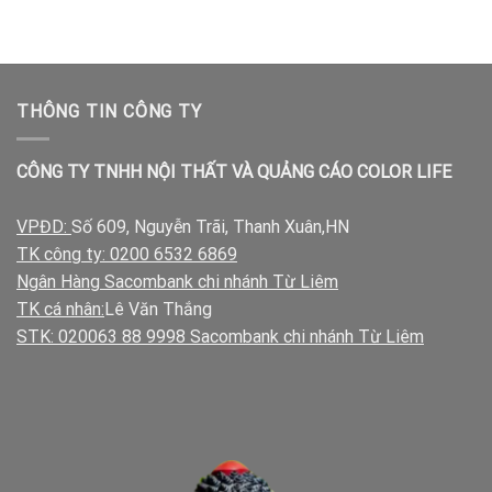
THÔNG TIN CÔNG TY
CÔNG TY TNHH NỘI THẤT VÀ QUẢNG CÁO COLOR LIFE
VPĐD:
Số 609, Nguyễn Trãi, Thanh Xuân,HN
TK công ty: 0200 6532 6869
Ngân Hàng Sacombank chi nhánh Từ Liêm
TK cá nhân:
Lê Văn Thắng
STK: 020063 88 9998 Sacombank chi nhánh Từ Liêm