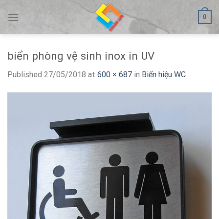
Skip
0
to
content
biển phòng vệ sinh inox in UV
Published
27/05/2018
at
600 × 687
in
Biển hiệu WC