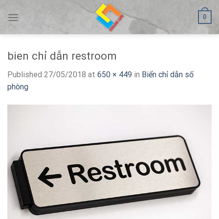
Skip
0
to
content
bien chỉ dẫn restroom
Published
27/05/2018
at
650 × 449
in
Biển chỉ dẫn số
phòng