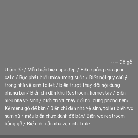
----
Đồ gỗ
khảm ốc
/
Mẫu biển hiệu spa đẹp
/
Biển quảng cáo quán
cafe
/
Bục phát biểu mica trong suốt
/
Biển nội quy chú ý
trong nhà vệ sinh toilet
/
biển trượt thay đổi nội dung
phòng ban
/
Biển chỉ dẫn khu Restroom, homestay
/
Biển
hiệu nhà vệ sinh
/
biển trượt thay đổi nội dung phòng ban
/
Kệ menu gỗ để bàn
/
Biển chỉ dẫn nhà vệ sinh, toilet
biển wc
nam nữ
/
mẫu biển chức danh để bàn
/
Biển wc restroom
bằng gỗ
/
Biển chỉ dẫn nhà vệ sinh, toilet