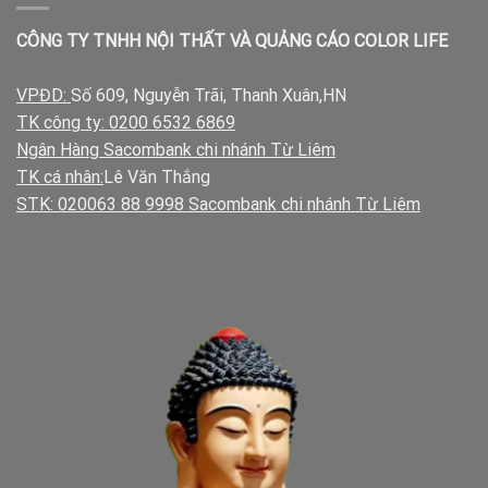
CÔNG TY TNHH NỘI THẤT VÀ QUẢNG CÁO COLOR LIFE
VPĐD:
Số 609, Nguyễn Trãi, Thanh Xuân,HN
TK công ty: 0200 6532 6869
Ngân Hàng Sacombank chi nhánh Từ Liêm
TK cá nhân:
Lê Văn Thắng
STK: 020063 88 9998 Sacombank chi nhánh Từ Liêm