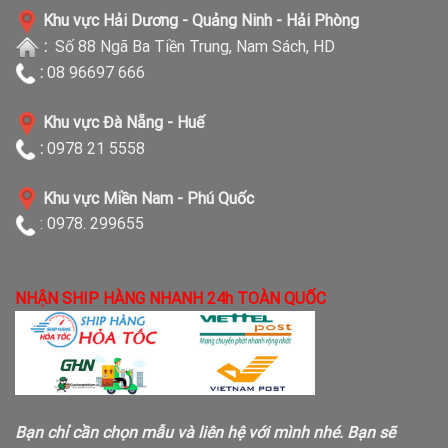
Khu vực Hải Dương - Quảng Ninh - Hải Phòng
:
Số 88 Ngã Ba Tiền Trung, Nam Sách, HD
:
08 96697 666
Khu vực Đà Nẵng - Huế
:
0978 21 5558
Khu vực Miền Nam - Phú Quốc
: 0978. 299655
NHẬN SHIP HÀNG NHANH 24h TOÀN QUỐC
Bạn chỉ cần chọn mẫu và liên hệ với mình nhé. Bạn sẽ