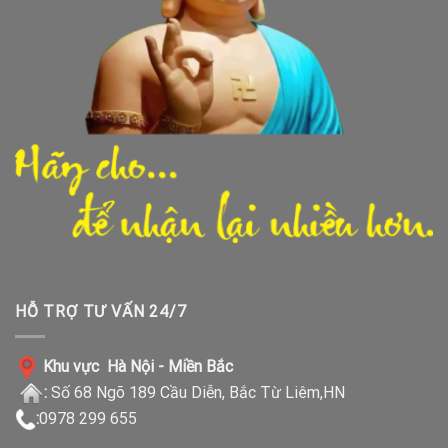
HỖ TRỢ TƯ VẤN 24/7
Khu vực Hà Nội - Miền Bắc
:
Số 68 Ngõ 189 Cầu Diễn, Bắc Từ Liêm,HN
:
0978 299 655