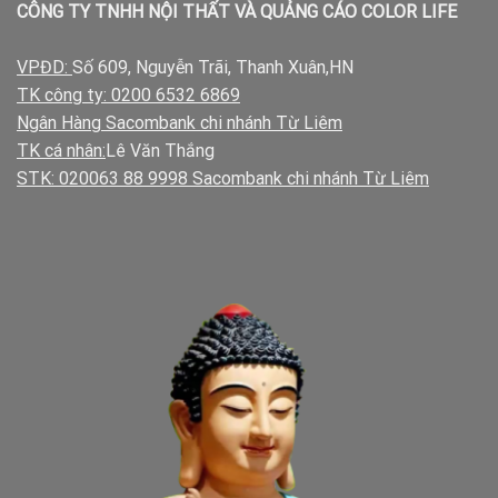
CÔNG TY TNHH NỘI THẤT VÀ QUẢNG CÁO COLOR LIFE
VPĐD:
Số 609, Nguyễn Trãi, Thanh Xuân,HN
TK công ty: 0200 6532 6869
Ngân Hàng Sacombank chi nhánh Từ Liêm
TK cá nhân:
Lê Văn Thắng
STK: 020063 88 9998 Sacombank chi nhánh Từ Liêm