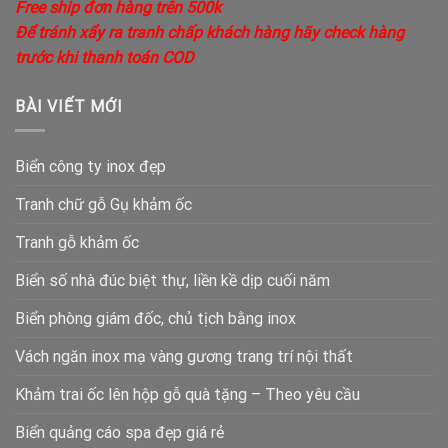
Free ship đơn hàng trên 500k
Để tránh xẩy ra tranh chấp khách hàng hãy check hàng
trước khi thanh toán COD
BÀI VIẾT MỚI
Biển công ty inox đẹp
Tranh chữ gỗ Gụ khảm ốc
Tranh gỗ khảm ốc
Biển số nhà đúc biệt thự, liền kề dịp cuối năm
Biển phòng giám đốc, chủ tịch bằng inox
Vách ngăn inox mạ vàng gương trang trí nội thất
Khảm trai ốc lên hộp gỗ quà tặng – Theo yêu cầu
Biển quảng cáo spa đẹp giá rẻ