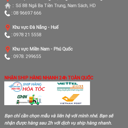
:
Số 88 Ngã Ba Tiền Trung, Nam Sách, HD
:
08 96697 666
Khu vực Đà Nẵng - Huế
:
0978 21 5558
Khu vực Miền Nam - Phú Quốc
: 0978. 299655
NHẬN SHIP HÀNG NHANH 24h TOÀN QUỐC
Bạn chỉ cần chọn mẫu và liên hệ với mình nhé. Bạn sẽ
nhận được hàng sau 2h với dịch vụ ship hàng nhanh.