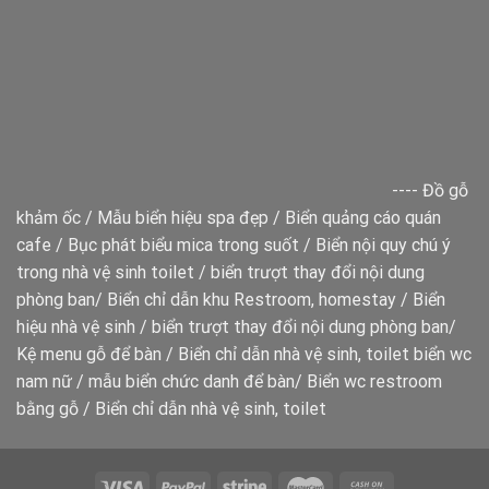
----
Đồ gỗ
khảm ốc
/
Mẫu biển hiệu spa đẹp
/
Biển quảng cáo quán
cafe
/
Bục phát biểu mica trong suốt
/
Biển nội quy chú ý
trong nhà vệ sinh toilet
/
biển trượt thay đổi nội dung
phòng ban
/
Biển chỉ dẫn khu Restroom, homestay
/
Biển
hiệu nhà vệ sinh
/
biển trượt thay đổi nội dung phòng ban
/
Kệ menu gỗ để bàn
/
Biển chỉ dẫn nhà vệ sinh, toilet
biển wc
nam nữ
/
mẫu biển chức danh để bàn
/
Biển wc restroom
bằng gỗ
/
Biển chỉ dẫn nhà vệ sinh, toilet