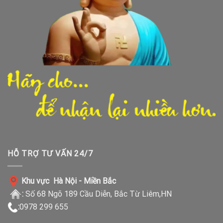
HỖ TRỢ TƯ VẤN 24/7
Khu vực Hà Nội - Miền Bắc
:
Số 68 Ngõ 189 Cầu Diễn, Bắc Từ Liêm,HN
:
0978 299 655