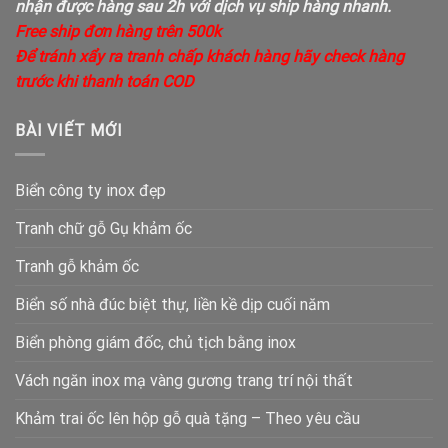
nhận được hàng sau 2h với dịch vụ ship hàng nhanh.
Free ship đơn hàng trên 500k
Để tránh xẩy ra tranh chấp khách hàng hãy check hàng
trước khi thanh toán COD
BÀI VIẾT MỚI
Biển công ty inox đẹp
Tranh chữ gỗ Gụ khảm ốc
Tranh gỗ khảm ốc
Biển số nhà đúc biệt thự, liền kề dịp cuối năm
Biển phòng giám đốc, chủ tịch bằng inox
Vách ngăn inox mạ vàng gương trang trí nội thất
Khảm trai ốc lên hộp gỗ quà tặng – Theo yêu cầu