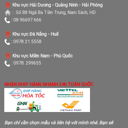
Khu vực Hải Dương - Quảng Ninh - Hải Phòng
:
Số 88 Ngã Ba Tiền Trung, Nam Sách, HD
:
08 96697 666
Khu vực Đà Nẵng - Huế
:
0978 21 5558
Khu vực Miền Nam - Phú Quốc
: 0978. 299655
NHẬN SHIP HÀNG NHANH 24h TOÀN QUỐC
Bạn chỉ cần chọn mẫu và liên hệ với mình nhé. Bạn sẽ