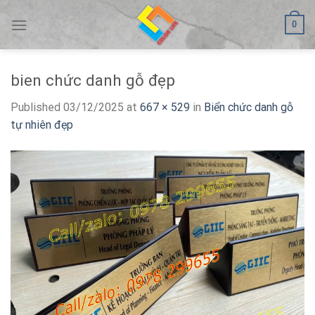
Skip
0
to
content
bien chức danh gỗ đẹp
Published
03/12/2025
at
667 × 529
in
Biển chức danh gỗ
tự nhiên đẹp