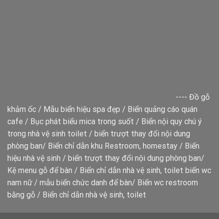
----
Đồ gỗ
khảm ốc
/
Mẫu biển hiệu spa đẹp
/
Biển quảng cáo quán
cafe
/
Bục phát biểu mica trong suốt
/
Biển nội quy chú ý
trong nhà vệ sinh toilet
/
biển trượt thay đổi nội dung
phòng ban
/
Biển chỉ dẫn khu Restroom, homestay
/
Biển
hiệu nhà vệ sinh
/
biển trượt thay đổi nội dung phòng ban
/
Kệ menu gỗ để bàn
/
Biển chỉ dẫn nhà vệ sinh, toilet
biển wc
nam nữ
/
mẫu biển chức danh để bàn
/
Biển wc restroom
bằng gỗ
/
Biển chỉ dẫn nhà vệ sinh, toilet