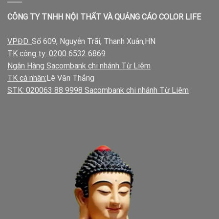
CÔNG TY TNHH NỘI THẤT VÀ QUẢNG CÁO COLOR LIFE
VPĐD:
Số 609, Nguyễn Trãi, Thanh Xuân,HN
TK công ty: 0200 6532 6869
Ngân Hàng Sacombank chi nhánh Từ Liêm
TK cá nhân:
Lê Văn Thắng
STK: 020063 88 9998 Sacombank chi nhánh Từ Liêm